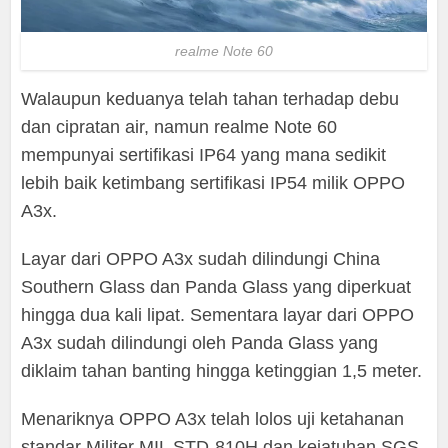
realme Note 60
Walaupun keduanya telah tahan terhadap debu
dan cipratan air, namun realme Note 60
mempunyai sertifikasi IP64 yang mana sedikit
lebih baik ketimbang sertifikasi IP54 milik OPPO
A3x.
Layar dari OPPO A3x sudah dilindungi China
Southern Glass dan Panda Glass yang diperkuat
hingga dua kali lipat. Sementara layar dari OPPO
A3x sudah dilindungi oleh Panda Glass yang
diklaim tahan banting hingga ketinggian 1,5 meter.
Menariknya OPPO A3x telah lolos uji ketahanan
standar Militer MIL STD-810H dan kejatuhan SGS