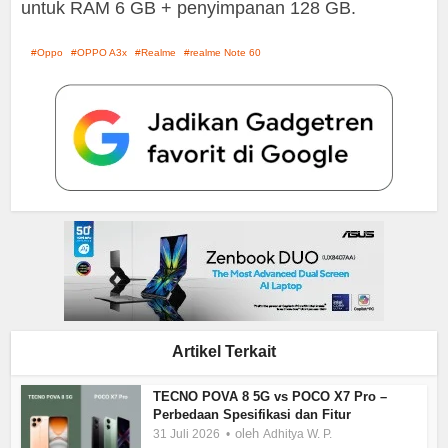
untuk RAM 6 GB + penyimpanan 128 GB.
Oppo
OPPO A3x
Realme
realme Note 60
Artikel Terkait
TECNO POVA 8 5G vs POCO X7 Pro –
Perbedaan Spesifikasi dan Fitur
oleh
31 Juli 2026
Adhitya W. P.