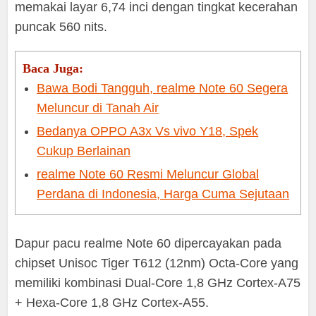
memakai layar 6,74 inci dengan tingkat kecerahan
puncak 560 nits.
Baca Juga:
Bawa Bodi Tangguh, realme Note 60 Segera
Meluncur di Tanah Air
Bedanya OPPO A3x Vs vivo Y18, Spek
Cukup Berlainan
realme Note 60 Resmi Meluncur Global
Perdana di Indonesia, Harga Cuma Sejutaan
Dapur pacu realme Note 60 dipercayakan pada
chipset Unisoc Tiger T612 (12nm) Octa-Core yang
memiliki kombinasi Dual-Core 1,8 GHz Cortex-A75
+ Hexa-Core 1,8 GHz Cortex-A55.