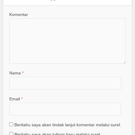
Komentar
Nama
*
Email
*
Beritahu saya akan tindak lanjut komentar melalui surel.
Beritahu saya akan tulisan baru melalui surel.