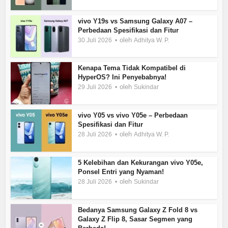
vivo Y19s vs Samsung Galaxy A07 –
Perbedaan Spesifikasi dan Fitur
oleh
30 Juli 2026
Adhitya W. P.
Kenapa Tema Tidak Kompatibel di
HyperOS? Ini Penyebabnya!
oleh
29 Juli 2026
Sukindar
vivo Y05 vs vivo Y05e – Perbedaan
Spesifikasi dan Fitur
oleh
28 Juli 2026
Adhitya W. P.
5 Kelebihan dan Kekurangan vivo Y05e,
Ponsel Entri yang Nyaman!
oleh
28 Juli 2026
Sukindar
Bedanya Samsung Galaxy Z Fold 8 vs
Galaxy Z Flip 8, Sasar Segmen yang