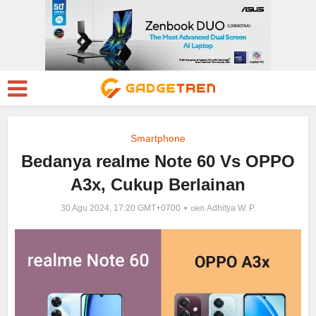
Smartphone
Bedanya realme Note 60 Vs OPPO
A3x, Cukup Berlainan
30 Agu 2024, 17:20 GMT+0700
Adhitya W. P.
oleh