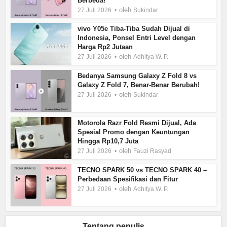
Berbeda!
oleh
27 Juli 2026
Sukindar
vivo Y05e Tiba-Tiba Sudah Dijual di
Indonesia, Ponsel Entri Level dengan
Harga Rp2 Jutaan
oleh
27 Juli 2026
Adhitya W. P.
Bedanya Samsung Galaxy Z Fold 8 vs
Galaxy Z Fold 7, Benar-Benar Berubah!
oleh
27 Juli 2026
Sukindar
Motorola Razr Fold Resmi Dijual, Ada
Spesial Promo dengan Keuntungan
Hingga Rp10,7 Juta
oleh
27 Juli 2026
Fauzi Rasyad
TECNO SPARK 50 vs TECNO SPARK 40 –
Perbedaan Spesifikasi dan Fitur
oleh
27 Juli 2026
Adhitya W. P.
Tentang penulis