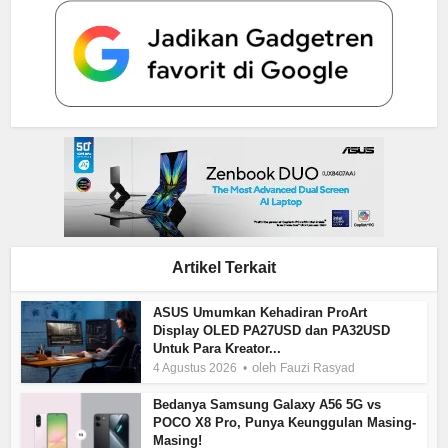
Artikel Terkait
ASUS Umumkan Kehadiran ProArt
Display OLED PA27USD dan PA32USD
Untuk Para Kreator...
oleh
4 Agustus 2026
Fauzi Rasyad
Bedanya Samsung Galaxy A56 5G vs
POCO X8 Pro, Punya Keunggulan Masing-
Masing!