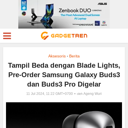
Aksesoris
Berita
•
Tampil Beda dengan Blade Lights,
Pre-Order Samsung Galaxy Buds3
dan Buds3 Pro Digelar
11 Jul 2024, 11:22 GMT+0700
Ageng Wuri
oleh