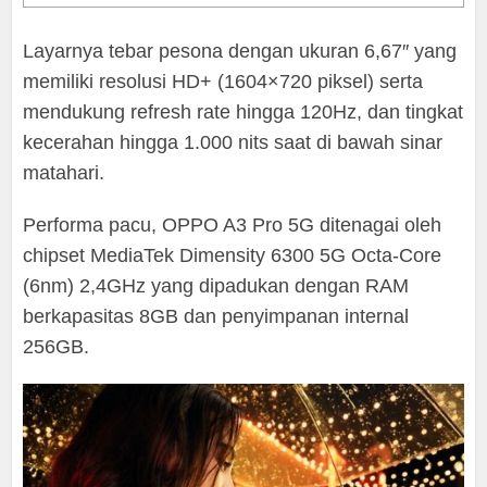
Layarnya tebar pesona dengan ukuran 6,67″ yang
memiliki resolusi HD+ (1604×720 piksel) serta
mendukung refresh rate hingga 120Hz, dan tingkat
kecerahan hingga 1.000 nits saat di bawah sinar
matahari.
Performa pacu, OPPO A3 Pro 5G ditenagai oleh
chipset MediaTek Dimensity 6300 5G Octa-Core
(6nm) 2,4GHz yang dipadukan dengan RAM
berkapasitas 8GB dan penyimpanan internal
256GB.