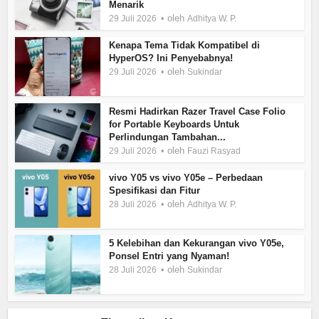
Menarik
oleh
29 Juli 2026
Adhitya W. P.
Kenapa Tema Tidak Kompatibel di
HyperOS? Ini Penyebabnya!
oleh
29 Juli 2026
Sukindar
Resmi Hadirkan Razer Travel Case Folio
for Portable Keyboards Untuk
Perlindungan Tambahan...
oleh
29 Juli 2026
Fauzi Rasyad
vivo Y05 vs vivo Y05e – Perbedaan
Spesifikasi dan Fitur
oleh
28 Juli 2026
Adhitya W. P.
5 Kelebihan dan Kekurangan vivo Y05e,
Ponsel Entri yang Nyaman!
oleh
28 Juli 2026
Sukindar