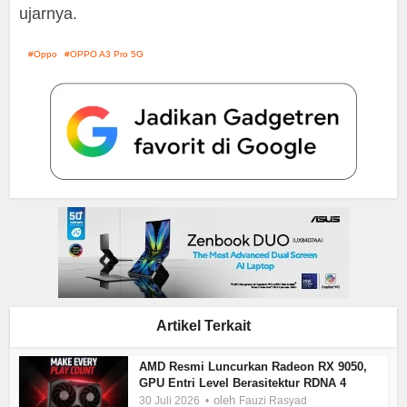
ujarnya.
Oppo
OPPO A3 Pro 5G
Artikel Terkait
AMD Resmi Luncurkan Radeon RX 9050,
GPU Entri Level Berasitektur RDNA 4
oleh
30 Juli 2026
Fauzi Rasyad