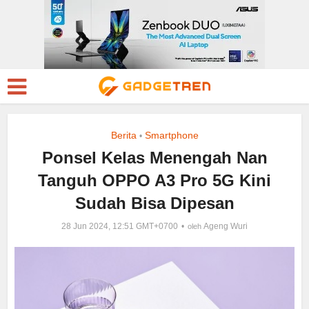
Berita
Smartphone
•
Ponsel Kelas Menengah Nan
Tanguh OPPO A3 Pro 5G Kini
Sudah Bisa Dipesan
28 Jun 2024, 12:51 GMT+0700
Ageng Wuri
oleh