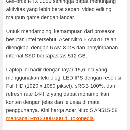
GeForce RTX 3050 sehingga dapat menunjang
aktivitas yang lebih berat seperti video editing
maupun game dengan lancar.
Untuk mendampingi kemampuan dari prosesor
besutan Intel tersebut, Acer Nitro 5 AN515 telah
dilengkapi dengan RAM 8 GB dan penyimpanan
internal SSD berkapasitas 512 GB.
Laptop ini hadir dengan layar 15,6 inci yang
menggunakan teknologi LED IPS dengan resolusi
Full HD (1920 x 1080 piksel), sRGB 100%, dan
refresh rate 144Hz yang dapat menampilkan
konten dengan jelas dan leluasa di mata
penggunanya. Kini harga Acer Nitro 5 AN515-58
mencapai Rp13.000.000 di Tokopedia
.