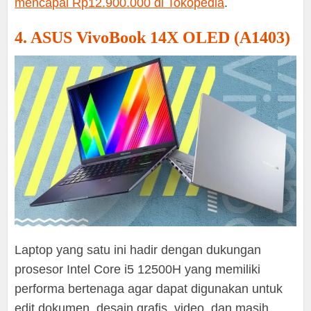
mencapai Rp12.900.000 di Tokopedia
.
4. ASUS VivoBook 14X OLED (A1403)
Laptop yang satu ini hadir dengan dukungan
prosesor Intel Core i5 12500H yang memiliki
performa bertenaga agar dapat digunakan untuk
edit dokumen, desain grafis, video, dan masih