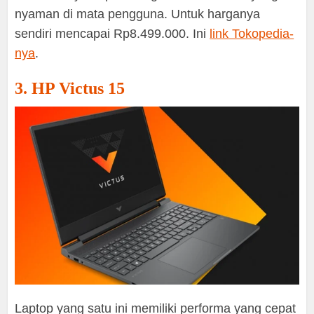
nyaman di mata pengguna. Untuk harganya
sendiri mencapai Rp8.499.000. Ini
link Tokopedia-
nya
.
3. HP Victus 15
Laptop yang satu ini memiliki performa yang cepat