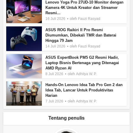
Lenovo Yoga Pro 27UD-10 Monitor dengan
Kamera 4K Untuk Kreator dan Streamer
Resmi...
oleh
16 Juli 2026
Fauzi Rasyad
ASUS ROG Raikiri II Pro Resmi
Diumumkan, Dibekali TMR dan Baterai
Hingga 79 Jam
oleh
14 Juli 2026
Fauzi Rasyad
ASUS ExpertBook PM5 G2 Resmi Hadir,
Laptop Bisnis Bertenaga yang Ditenagai
AMD Ryzen AI
oleh
8 Juli 2026
Adhitya W. P.
Hands-On Lenovo Idea Tab Pro Gen 2 dan
Idea Tab, Lancar Untuk Produktivitas
Harian
oleh
7 Juli 2026
Adhitya W. P.
Tentang penulis