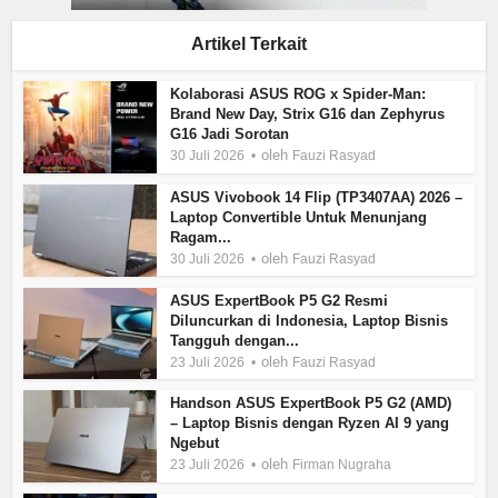
Artikel Terkait
Kolaborasi ASUS ROG x Spider-Man:
Brand New Day, Strix G16 dan Zephyrus
G16 Jadi Sorotan
oleh
30 Juli 2026
Fauzi Rasyad
ASUS Vivobook 14 Flip (TP3407AA) 2026 –
Laptop Convertible Untuk Menunjang
Ragam...
oleh
30 Juli 2026
Fauzi Rasyad
ASUS ExpertBook P5 G2 Resmi
Diluncurkan di Indonesia, Laptop Bisnis
Tangguh dengan...
oleh
23 Juli 2026
Fauzi Rasyad
Handson ASUS ExpertBook P5 G2 (AMD)
– Laptop Bisnis dengan Ryzen AI 9 yang
Ngebut
oleh
23 Juli 2026
Firman Nugraha