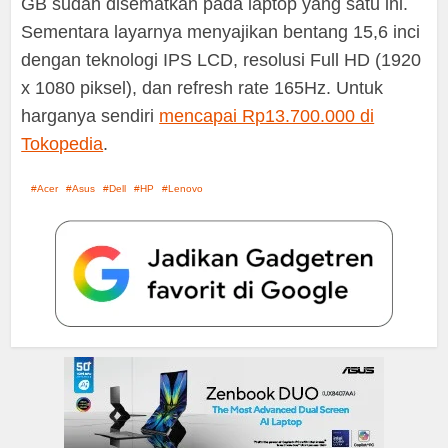
GB sudah disematkan pada laptop yang satu ini.
Sementara layarnya menyajikan bentang 15,6 inci
dengan teknologi IPS LCD, resolusi Full HD (1920
x 1080 piksel), dan refresh rate 165Hz. Untuk
harganya sendiri
mencapai Rp13.700.000 di
Tokopedia
.
Acer
Asus
Dell
HP
Lenovo