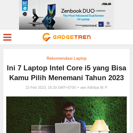
Rekomendasi Laptop
Ini 7 Laptop Intel Core i5 yang Bisa
Kamu Pilih Menemani Tahun 2023
22 Feb 2023, 16:20 GMT+0700
Adhitya W. P.
oleh