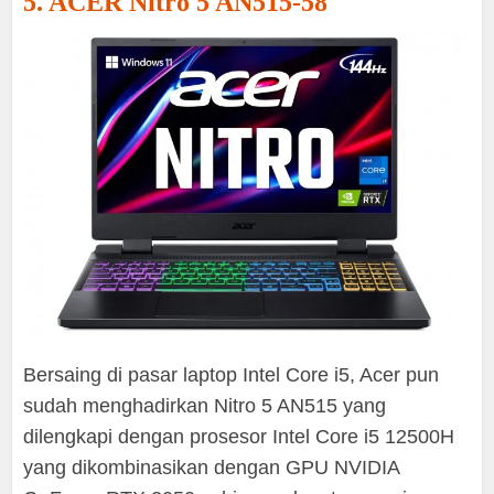
5. ACER Nitro 5 AN515-58
Bersaing di pasar laptop Intel Core i5, Acer pun
sudah menghadirkan Nitro 5 AN515 yang
dilengkapi dengan prosesor Intel Core i5 12500H
yang dikombinasikan dengan GPU NVIDIA