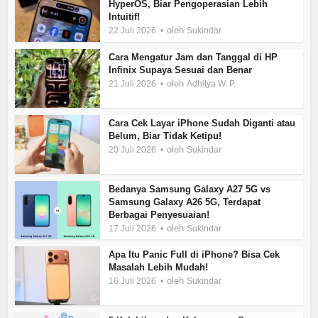
HyperOS, Biar Pengoperasian Lebih
Intuitif!
oleh
22 Juli 2026
Sukindar
Cara Mengatur Jam dan Tanggal di HP
Infinix Supaya Sesuai dan Benar
oleh
21 Juli 2026
Adhitya W. P.
Cara Cek Layar iPhone Sudah Diganti atau
Belum, Biar Tidak Ketipu!
oleh
20 Juli 2026
Sukindar
Bedanya Samsung Galaxy A27 5G vs
Samsung Galaxy A26 5G, Terdapat
Berbagai Penyesuaian!
oleh
17 Juli 2026
Sukindar
Apa Itu Panic Full di iPhone? Bisa Cek
Masalah Lebih Mudah!
oleh
16 Juli 2026
Sukindar