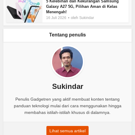
5 Kelebihan dan Kekurangan Samsung
Galaxy A27 5G, Pilihan Aman di Kelas
Menengah!
oleh
16 Juli 2026
Sukindar
Tentang penulis
Sukindar
Penulis Gadgetren yang aktif membuat konten tentang
panduan teknologi mulai dari cara menggunakan hingga
membahas istilah-istilah khusus di dalamnya.
Lihat semua artikel