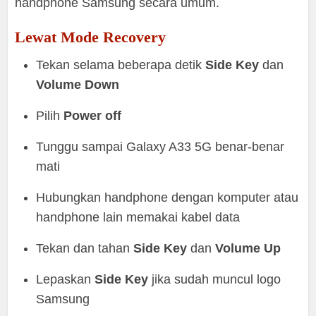
handphone Samsung secara umum.
Lewat Mode Recovery
Tekan selama beberapa detik
Side Key
dan
Volume Down
Pilih
Power off
Tunggu sampai Galaxy A33 5G benar-benar
mati
Hubungkan handphone dengan komputer atau
handphone lain memakai kabel data
Tekan dan tahan
Side Key
dan
Volume Up
Lepaskan
Side Key
jika sudah muncul logo
Samsung