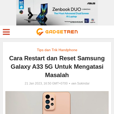
Tips dan Trik Handphone
Cara Restart dan Reset Samsung
Galaxy A33 5G Untuk Mengatasi
Masalah
21 Jan 2023, 16:50 GMT+0700
Sukindar
oleh