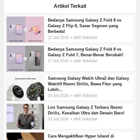
Artikel Terkait
Bedanya Samsung Galaxy Z Fold 8 vs
Galaxy Z Flip 8, Sasar Segmen yang
Berbeda!
oleh
27 Juli 2026
Sukindar
Bedanya Samsung Galaxy Z Fold 8 vs
Galaxy Z Fold 7, Benar-Benar Berubah!
oleh
27 Juli 2026
Sukindar
Samsung Galaxy Watch Ultra2 dan Galaxy
Watch9 Resmi Dirilis, Bawa Fitur yang
Lebih...
oleh
23 Juli 2026
Sukindar
Lini Samsung Galaxy Z Terbaru Resmi
Dirilis, Kenalkan Ultra dan Desain Baru!
oleh
23 Juli 2026
Sukindar
Cara Mengaktifkan Hyper Island di