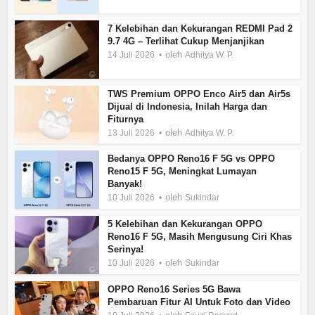
7 Kelebihan dan Kekurangan REDMI Pad 2
9.7 4G – Terlihat Cukup Menjanjikan
oleh
14 Juli 2026
Adhitya W. P.
TWS Premium OPPO Enco Air5 dan Air5s
Dijual di Indonesia, Inilah Harga dan
Fiturnya
oleh
13 Juli 2026
Adhitya W. P.
Bedanya OPPO Reno16 F 5G vs OPPO
Reno15 F 5G, Meningkat Lumayan
Banyak!
oleh
10 Juli 2026
Sukindar
5 Kelebihan dan Kekurangan OPPO
Reno16 F 5G, Masih Mengusung Ciri Khas
Serinya!
oleh
10 Juli 2026
Sukindar
OPPO Reno16 Series 5G Bawa
Pembaruan Fitur AI Untuk Foto dan Video