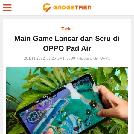
Tablet
Main Game Lancar dan Seru di
OPPO Pad Air
26 Des 2022, 07:26 GMT+0700
OPPO
didukung oleh