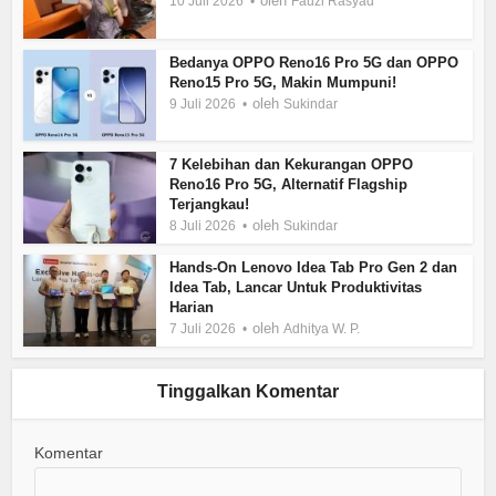
oleh
10 Juli 2026
Fauzi Rasyad
Bedanya OPPO Reno16 Pro 5G dan OPPO
Reno15 Pro 5G, Makin Mumpuni!
oleh
9 Juli 2026
Sukindar
7 Kelebihan dan Kekurangan OPPO
Reno16 Pro 5G, Alternatif Flagship
Terjangkau!
oleh
8 Juli 2026
Sukindar
Hands-On Lenovo Idea Tab Pro Gen 2 dan
Idea Tab, Lancar Untuk Produktivitas
Harian
oleh
7 Juli 2026
Adhitya W. P.
Tinggalkan Komentar
Komentar