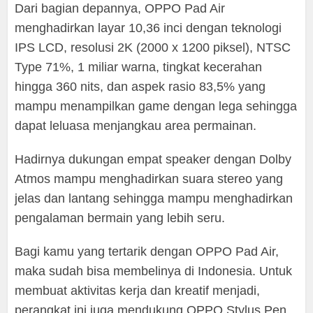
Dari bagian depannya, OPPO Pad Air
menghadirkan layar 10,36 inci dengan teknologi
IPS LCD, resolusi 2K (2000 x 1200 piksel), NTSC
Type 71%, 1 miliar warna, tingkat kecerahan
hingga 360 nits, dan aspek rasio 83,5% yang
mampu menampilkan game dengan lega sehingga
dapat leluasa menjangkau area permainan.
Hadirnya dukungan empat speaker dengan Dolby
Atmos mampu menghadirkan suara stereo yang
jelas dan lantang sehingga mampu menghadirkan
pengalaman bermain yang lebih seru.
Bagi kamu yang tertarik dengan OPPO Pad Air,
maka sudah bisa membelinya di Indonesia. Untuk
membuat aktivitas kerja dan kreatif menjadi,
perangkat ini juga mendukung OPPO Stylus Pen