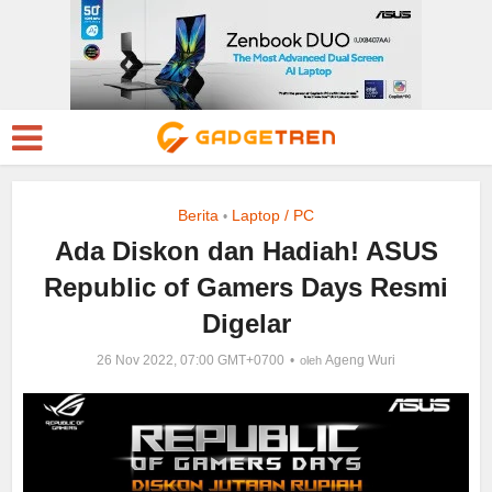
Berita
Laptop / PC
•
Ada Diskon dan Hadiah! ASUS
Republic of Gamers Days Resmi
Digelar
26 Nov 2022, 07:00 GMT+0700
Ageng Wuri
oleh