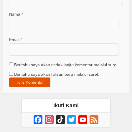
Nama
*
Email
*
Beritahu saya akan tindak lanjut komentar melalui surel.
Beritahu saya akan tulisan baru melalui surel.
Ikuti Kami
Facebook
Instagram
TikTok
Twitter
YouTube
Feed
Channel