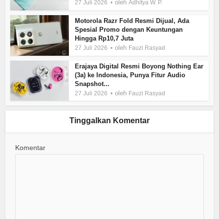
oleh
27 Juli 2026
Adhitya W. P.
Motorola Razr Fold Resmi Dijual, Ada
Spesial Promo dengan Keuntungan
Hingga Rp10,7 Juta
oleh
27 Juli 2026
Fauzi Rasyad
Erajaya Digital Resmi Boyong Nothing Ear
(3a) ke Indonesia, Punya Fitur Audio
Snapshot...
oleh
27 Juli 2026
Fauzi Rasyad
Tinggalkan Komentar
Komentar