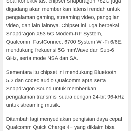
Soal konektivitas, chipset Snapdragon 782G juga
digadang akan memberikan latensi rendah untuk
pengalaman gaming, streaming video, panggilan
video, dan lain-lainnya. Chipset ini juga berbekal
Snapdragon X53 5G Modem-RF System,
Qualcomm FastConnect 6700 System Wi-Fi 6/6E,
mendukung frekuensi 5G mmWave dan Sub-6
GHz, serta mode NSA dan SA.
Sementara itu chipset ini mendukung Bluetooth
5.2 dan codec audio Qualcomm aptX serta
Snapdragon Sound untuk memberikan
pengalaman transmisi suara dengan 24-bit 96-kHz
untuk streaming musik.
Ditambah lagi menyediakan pengisian daya cepat
Qualcomm Quick Charge 4+ yang diklaim bisa