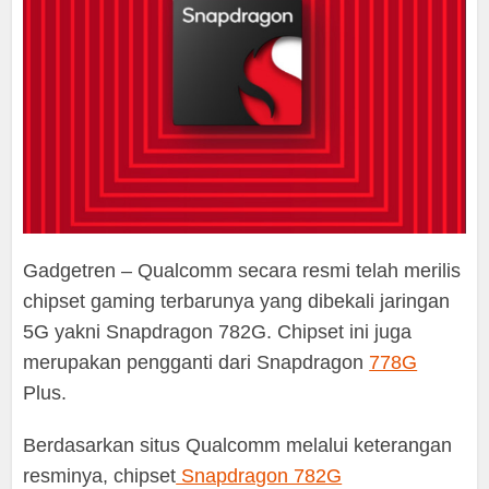
Gadgetren – Qualcomm secara resmi telah merilis
chipset gaming terbarunya yang dibekali jaringan
5G yakni Snapdragon 782G. Chipset ini juga
merupakan pengganti dari Snapdragon
778G
Plus.
Berdasarkan situs Qualcomm melalui keterangan
resminya, chipset
Snapdragon 782G