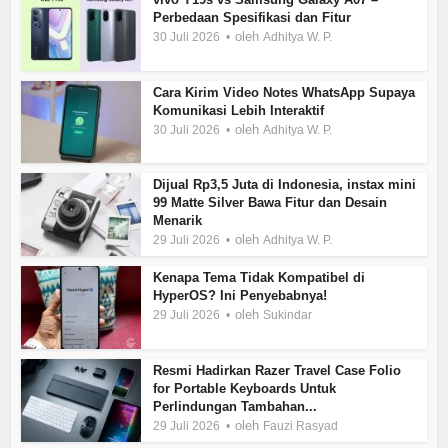
Perbedaan Spesifikasi dan Fitur
oleh
30 Juli 2026
Adhitya W. P.
Cara Kirim Video Notes WhatsApp Supaya
Komunikasi Lebih Interaktif
oleh
30 Juli 2026
Adhitya W. P.
Dijual Rp3,5 Juta di Indonesia, instax mini
99 Matte Silver Bawa Fitur dan Desain
Menarik
oleh
29 Juli 2026
Adhitya W. P.
Kenapa Tema Tidak Kompatibel di
HyperOS? Ini Penyebabnya!
oleh
29 Juli 2026
Sukindar
Resmi Hadirkan Razer Travel Case Folio
for Portable Keyboards Untuk
Perlindungan Tambahan...
oleh
29 Juli 2026
Fauzi Rasyad