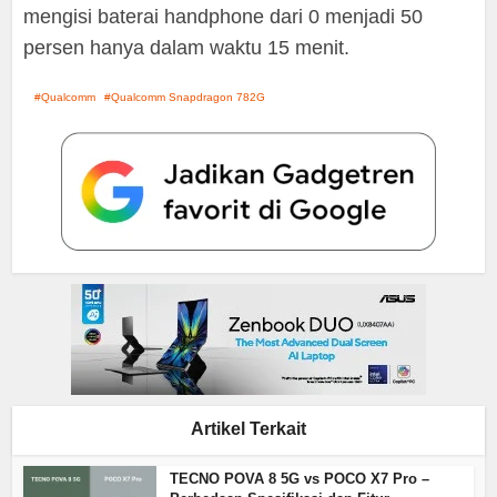
mengisi baterai handphone dari 0 menjadi 50
persen hanya dalam waktu 15 menit.
Qualcomm
Qualcomm Snapdragon 782G
Artikel Terkait
TECNO POVA 8 5G vs POCO X7 Pro –