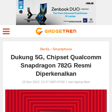
Berita
Smartphone
•
Dukung 5G, Chipset Qualcomm
Snapdragon 782G Resmi
Diperkenalkan
23 Nov 2022, 15:37 GMT+0700
Ageng Wuri
oleh