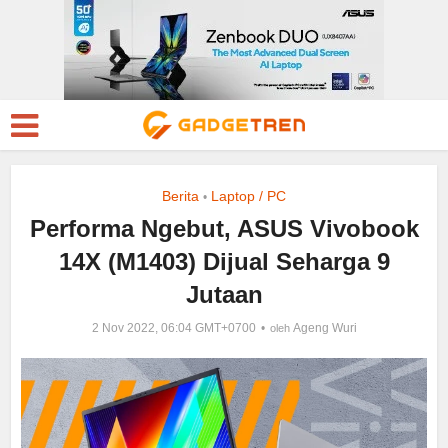
Berita
Laptop / PC
•
Performa Ngebut, ASUS Vivobook
14X (M1403) Dijual Seharga 9
Jutaan
2 Nov 2022, 06:04 GMT+0700
Ageng Wuri
oleh