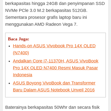
berkapasitas hingga 24GB dan penyimpanan SSD
NVMe PCle 3.0 M.2 berkapasitas 512GB.
Sementara prosesor grafis laptop baru ini
menggunakan AMD Radeon Vega 7.
Baca Juga:
Hands-on ASUS Vivobook Pro 14X OLED
(N7400)
Andalkan Core i7-11370H, ASUS VivoBook
Pro 14X OLED N7400 Resmi Masuk Pasar
Indonesia
ASUS Boyong VivoBook dan Transformer
Baru Dalam ASUS Notebook Unveil 2016
Baterainya berkapasitas 50Whr dan secara fisik