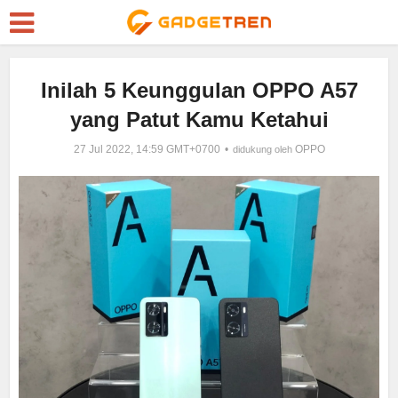
Inilah 5 Keunggulan OPPO A57
yang Patut Kamu Ketahui
27 Jul 2022, 14:59 GMT+0700
OPPO
didukung oleh