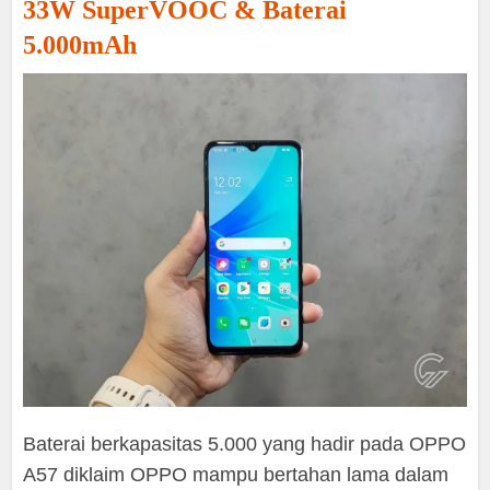
33W SuperVOOC & Baterai
5.000mAh
Baterai berkapasitas 5.000 yang hadir pada OPPO
A57 diklaim OPPO mampu bertahan lama dalam