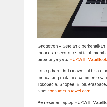
Gadgetren – Setelah diperkenalkan
Indonesia secara resmi telah memb
terbarunya yaitu
HUAWEI MateBook
Laptop baru dari Huawei ini bisa d
mendatang melalui e-commerce yang
Tokopedia, Shopee, Blibli, eraspace.
situs
consumer.huawei.com.
Pemesanan laptop HUAWEI MateBook 