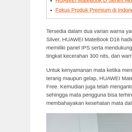
HUAWEI MateBook D Series Akan 
Fokus Produk Premium di Indon
Tersedia dalam dua varian warna ya
Silver, HUAWEI MateBook D16 hadir 
memiliki panel IPS serta mendukung 
tingkat kecerahan 300 nits, dan w
Untuk kenyamanan mata ketika mena
terang maupun gelap, HUAWEI Mate
Free. Kemudian juga telah menganto
sehingga mata pengguna bisa terhind
membahayakan kesehatan mata dal