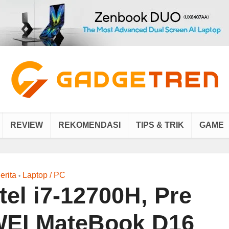
REVIEW
REKOMENDASI
TIPS & TRIK
GAME
erita
Laptop / PC
•
tel i7-12700H, Pre
EI MateBook D16