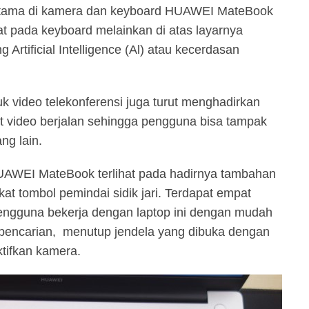
utama di kamera dan keyboard HUAWEI MateBook
at pada keyboard melainkan di atas layarnya
Artificial Intelligence (Al) atau kecerdasan
 video telekonferensi juga turut menghadirkan
at video berjalan sehingga pengguna bisa tampak
ang lain.
UAWEI MateBook terlihat pada hadirnya tambahan
ekat tombol pemindai sidik jari. Terdapat empat
ngguna bekerja dengan laptop ini dengan mudah
r, pencarian, menutup jendela yang dibuka dengan
tifkan kamera.