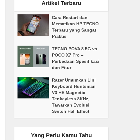
Artikel Terbaru
Cara Restart dan
Mematikan HP TECNO
Terbaru yang Sangat
Praktis
TECNO POVA 8 5G vs
POCO X7 Pro –
Perbedaan Spesifikasi
dan Fitur
Razer Umumkan Lini
Keyboard Huntsman
V3 HE Magnetic
Tenkeyless 8KHz,
Tawarkan Evolusi
Switch Hall Effect
Yang Perlu Kamu Tahu