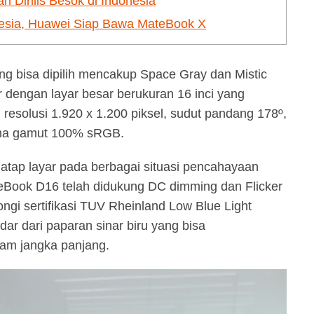
Dirilis Besok di Indonesia
esia, Huawei Siap Bawa MateBook X
ng bisa dipilih mencakup Space Gray dan Mistic
dengan layar besar berukuran 16 inci yang
resolusi 1.920 x 1.200 piksel, sudut pandang 178º,
arna gamut 100% sRGB.
tap layar pada berbagai situasi pencahayaan
Book D16 telah didukung DC dimming dan Flicker
ngi sertifikasi TUV Rheinland Low Blue Light
ar dari paparan sinar biru yang bisa
am jangka panjang.