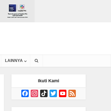
LAINNYA
Ikuti Kami
Facebook
Instagram
TikTok
Twitter
YouTube
Feed
Channel