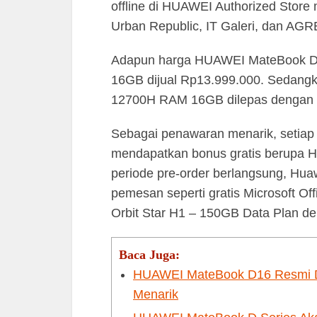
offline di HUAWEI Authorized Store 
Urban Republic, IT Galeri, dan AGR
Adapun harga HUAWEI MateBook D1
16GB dijual Rp13.999.000. Sedangk
12700H RAM 16GB dilepas dengan 
Sebagai penawaran menarik, seti
mendapatkan bonus gratis berupa 
periode pre-order berlangsung, Hua
pemesan seperti gratis Microsoft 
Orbit Star H1 – 150GB Data Plan de
Baca Juga:
HUAWEI MateBook D16 Resmi Dij
Menarik