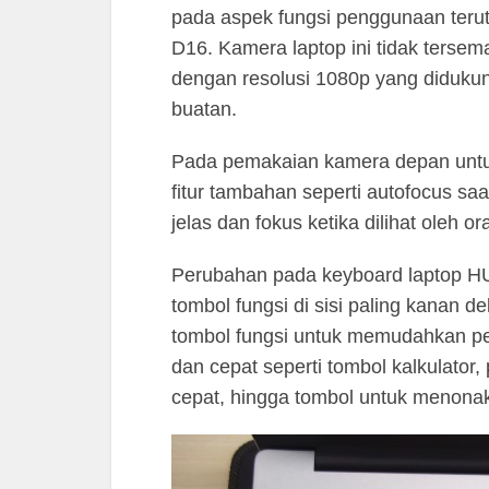
pada aspek fungsi penggunaan ter
D16. Kamera laptop ini tidak tersem
dengan resolusi 1080p yang didukung 
buatan.
Pada pemakaian kamera depan untuk
fitur tambahan seperti autofocus sa
jelas dan fokus ketika dilihat oleh or
Perubahan pada keyboard laptop H
tombol fungsi di sisi paling kanan d
tombol fungsi untuk memudahkan pe
dan cepat seperti tombol kalkulato
cepat, hingga tombol untuk menonak