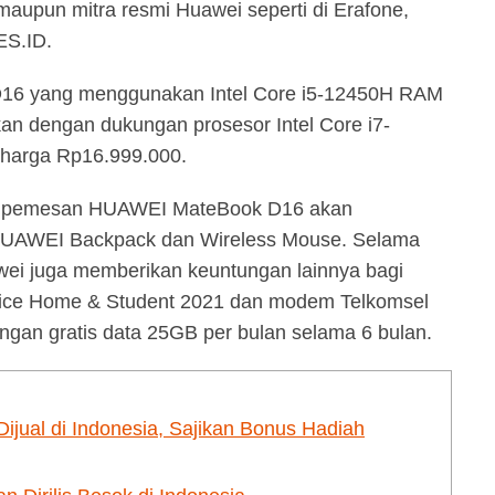
maupun mitra resmi Huawei seperti di Erafone,
ES.ID.
6 yang menggunakan Intel Core i5-12450H RAM
an dengan dukungan prosesor Intel Core i7-
harga Rp16.999.000.
ap pemesan HUAWEI MateBook D16 akan
HUAWEI Backpack dan Wireless Mouse. Selama
wei juga memberikan keuntungan lainnya bagi
Office Home & Student 2021 dan modem Telkomsel
ngan gratis data 25GB per bulan selama 6 bulan.
ual di Indonesia, Sajikan Bonus Hadiah