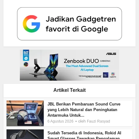
Artikel Terkait
JBL Berikan Pembaruan Sound Curve
yang Lebih Natural dan Peningkatan
Antarmuka Untuk...
oleh
6 Agustus 2026
Fauzi Rasyad
Sudah Tersedia di Indonesia, Rokid AI
Smart Glasses Tawarkan Pengalaman