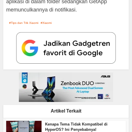
aplikasi di dalam folder sedangkan GetApp
memunculkannya di notifikasi.
Tips dan Trik Xiaomi
Xiaomi
Artikel Terkait
Kenapa Tema Tidak Kompatibel di
HyperOS? Ini Penyebabnya!