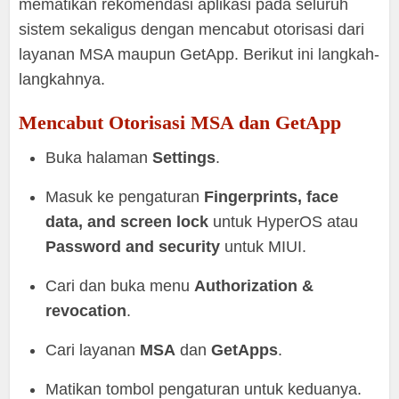
mematikan rekomendasi aplikasi pada seluruh
sistem sekaligus dengan mencabut otorisasi dari
layanan MSA maupun GetApp. Berikut ini langkah-
langkahnya.
Mencabut Otorisasi MSA dan GetApp
Buka halaman
Settings
.
Masuk ke pengaturan
Fingerprints, face
data, and screen lock
untuk HyperOS atau
Password and security
untuk MIUI.
Cari dan buka menu
Authorization &
revocation
.
Cari layanan
MSA
dan
GetApps
.
Matikan tombol pengaturan untuk keduanya.