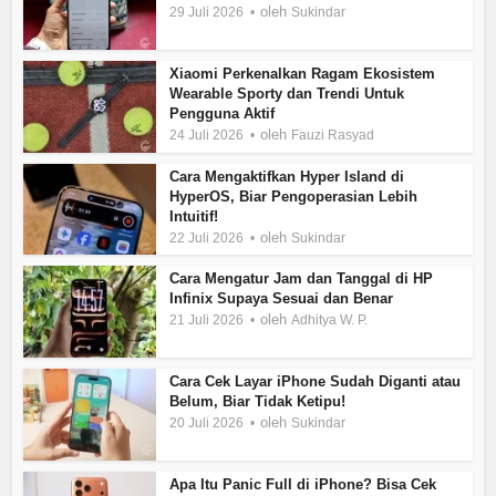
oleh
29 Juli 2026
Sukindar
Xiaomi Perkenalkan Ragam Ekosistem
Wearable Sporty dan Trendi Untuk
Pengguna Aktif
oleh
24 Juli 2026
Fauzi Rasyad
Cara Mengaktifkan Hyper Island di
HyperOS, Biar Pengoperasian Lebih
Intuitif!
oleh
22 Juli 2026
Sukindar
Cara Mengatur Jam dan Tanggal di HP
Infinix Supaya Sesuai dan Benar
oleh
21 Juli 2026
Adhitya W. P.
Cara Cek Layar iPhone Sudah Diganti atau
Belum, Biar Tidak Ketipu!
oleh
20 Juli 2026
Sukindar
Apa Itu Panic Full di iPhone? Bisa Cek