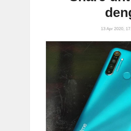
den
13 Apr 2020, 1