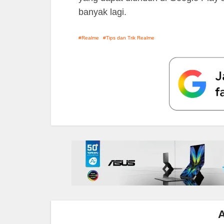
banyak lagi.
Realme
Tips dan Trik Realme
A