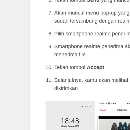
Tekan tombol
Send
yang muncul 
Akan muncul menu pop-up yang
sudah tersambung dengan real
Pilih smartphone realme peneri
Smartphone realme penerima aka
menerima file
Tekan tombol
Accept
Selanjutnya, kamu akan melihat 
dikirimkan