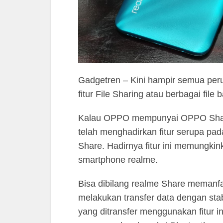
Gadgetren – Kini hampir semua per
fitur File Sharing atau berbagai fi
Kalau OPPO mempunyai OPPO Share 
telah menghadirkan fitur serupa p
Share. Hadirnya fitur ini memungki
smartphone realme.
Bisa dibilang realme Share memanfa
melakukan transfer data dengan sta
yang ditransfer menggunakan fitur ini