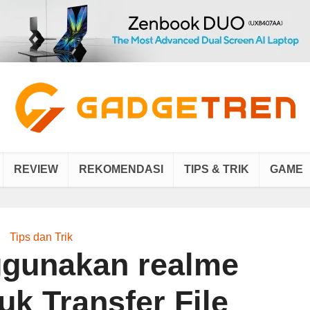
REVIEW
REKOMENDASI
TIPS & TRIK
GAME
Tips dan Trik
gunakan realme
uk Transfer File