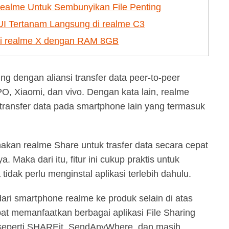
realme Untuk Sembunyikan File Penting
UI Tertanam Langsung di realme C3
si realme X dengan RAM 8GB
ng dengan aliansi transfer data peer-to-peer
O, Xiaomi, dan vivo. Dengan kata lain, realme
 transfer data pada smartphone lain yang termasuk
kan realme Share untuk trasfer data secara cepat
Maka dari itu, fitur ini cukup praktis untuk
tidak perlu menginstal aplikasi terlebih dahulu.
ari smartphone realme ke produk selain di atas
t memanfaatkan berbagai aplikasi File Sharing
 seperti SHAREit, SendAnyWhere, dan masih