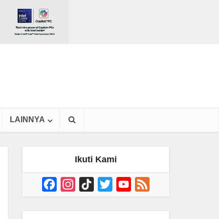
LAINNYA
Ikuti Kami
Facebook
Instagram
TikTok
Twitter
YouTube
Feed
Channel