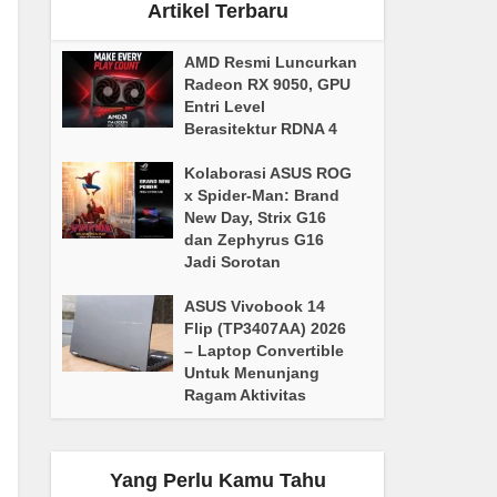
Artikel Terbaru
AMD Resmi Luncurkan
Radeon RX 9050, GPU
Entri Level
Berasitektur RDNA 4
Kolaborasi ASUS ROG
x Spider-Man: Brand
New Day, Strix G16
dan Zephyrus G16
Jadi Sorotan
ASUS Vivobook 14
Flip (TP3407AA) 2026
– Laptop Convertible
Untuk Menunjang
Ragam Aktivitas
Yang Perlu Kamu Tahu