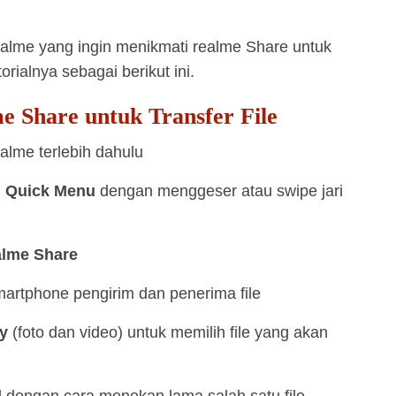
lme yang ingin menikmati realme Share untuk
orialnya sebagai berikut ini.
 Share untuk Transfer File
alme terlebih dahulu
h
Quick Menu
dengan menggeser atau swipe jari
alme Share
smartphone pengirim dan penerima file
y
(foto dan video) untuk memilih file yang akan