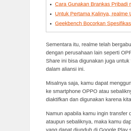
Cara Gunakan Brankas Pribadi 
Untuk Pertama Kalinya, realme 
Geekbench Bocorkan Spesifika
Sementara itu, realme telah bergabu
dengan perusahaan lain seperti OPP
Share ini bisa digunakan juga untuk
dalam aliansi ini.
Misalnya saja, kamu dapat mengguna
ke smartphone OPPO atau sebaliknya. 
diaktifkan dan digunakan karena kita 
Namun apabila kamu ingin transfer d
ataupun sebaliknya, maka kamu dapa
yang dapat diunduh di Google Play