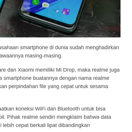
usahaan smartphone di dunia sudah menghadirkan
le bawaannya masing-masing.
dan Xiaomi memiliki Mi Drop, maka realme juga
ada smartphone buatannya dengan nama realme
nkan perpindahan file yang cepat untuk sesama
atkan koneksi WiFi dan Bluetooth untuk bisa
bil. Pihak realme sendiri mengklaim bahwa data
 lebih cepat berkali lipat dibandingkan