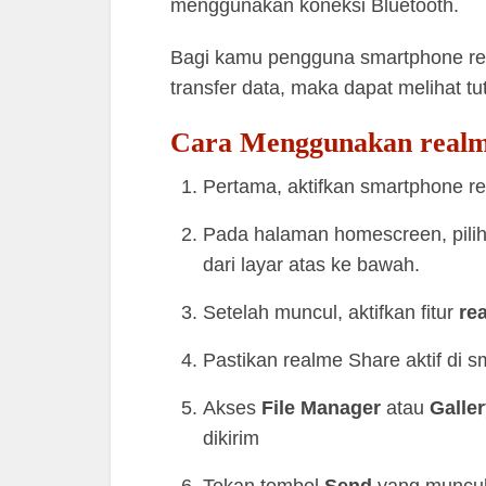
menggunakan koneksi Bluetooth.
Bagi kamu pengguna smartphone rea
transfer data, maka dapat melihat tut
Cara Menggunakan realme
Pertama, aktifkan smartphone re
Pada halaman homescreen, pili
dari layar atas ke bawah.
Setelah muncul, aktifkan fitur
re
Pastikan realme Share aktif di 
Akses
File Manager
atau
Galler
dikirim