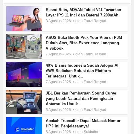
Resmi Rilis, ADVAN Tablet V11 Tawarkan
Layar IPS 11 Inci dan Baterai 7.200mAh
oleh
8 Agustus 2026
Fauzi Rasyad
ASUS Buka Booth Pick Your Vibe di PJM
Dukuh Atas, Bisa Experience Langsung
Vivobook!
oleh
7 Agustus 2026
Fauzi Rasyad
40% Bisnis Indonesia Sudah Adopsi AI,
AWS Sediakan Solusi dan Platform
Terintegrasi Untuk...
oleh
7 Agustus 2026
Fauzi Rasyad
JBL Berikan Pembaruan Sound Curve
yang Lebih Natural dan Peningkatan
Antarmuka Untuk...
oleh
6 Agustus 2026
Fauzi Rasyad
Apakah Truecaller Dapat Melacak Nomor
HP? Ini Penjelasannya!
oleh
5 Agustus 2026
Sukindar