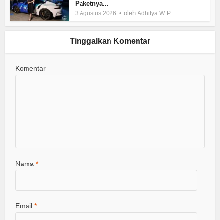
Paketnya...
oleh
3 Agustus 2026
Adhitya W. P.
Tinggalkan Komentar
Komentar
Nama
*
Email
*