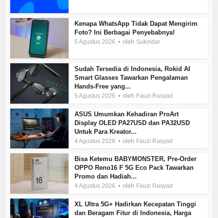
Kenapa WhatsApp Tidak Dapat Mengirim
Foto? Ini Berbagai Penyebabnya!
oleh
5 Agustus 2026
Sukindar
Sudah Tersedia di Indonesia, Rokid AI
Smart Glasses Tawarkan Pengalaman
Hands-Free yang...
oleh
5 Agustus 2026
Fauzi Rasyad
ASUS Umumkan Kehadiran ProArt
Display OLED PA27USD dan PA32USD
Untuk Para Kreator...
oleh
4 Agustus 2026
Fauzi Rasyad
Bisa Ketemu BABYMONSTER, Pre-Order
OPPO Reno16 F 5G Eco Pack Tawarkan
Promo dan Hadiah...
oleh
4 Agustus 2026
Fauzi Rasyad
XL Ultra 5G+ Hadirkan Kecepatan Tinggi
dan Beragam Fitur di Indonesia, Harga