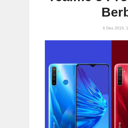
Ber
6 Des 2019,