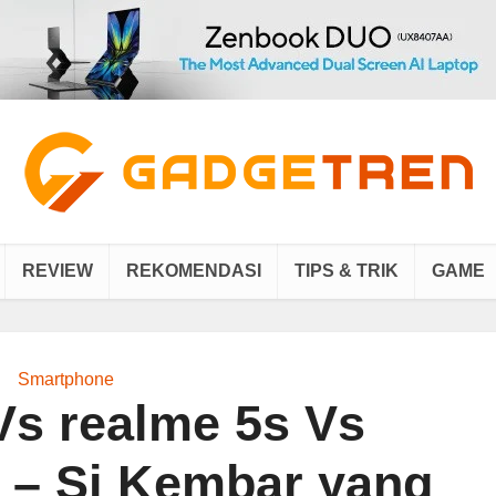
REVIEW
REKOMENDASI
TIPS & TRIK
GAME
Smartphone
Vs realme 5s Vs
o – Si Kembar yang