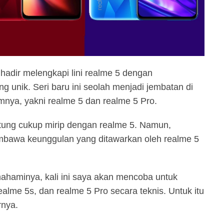
adir melengkapi lini realme 5 dengan
g unik. Seri baru ini seolah menjadi jembatan di
mnya, yakni realme 5 dan realme 5 Pro.
rhitung cukup mirip dengan realme 5. Namun,
embawa keunggulan yang ditawarkan oleh realme 5
haminya, kali ini saya akan mencoba untuk
alme 5s, dan realme 5 Pro secara teknis. Untuk itu
rnya.