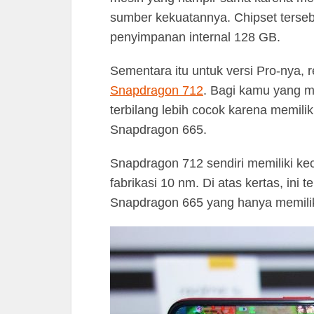
sumber kekuatannya. Chipset ters
penyimpanan internal 128 GB.
Sementara itu untuk versi Pro-nya
Snapdragon 712
. Bagi kamu yang m
terbilang lebih cocok karena memili
Snapdragon 665.
Snapdragon 712 sendiri memiliki k
fabrikasi 10 nm. Di atas kertas, ini t
Snapdragon 665 yang hanya memilik