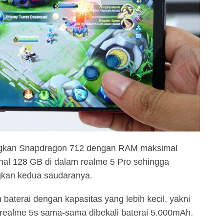
ungkan Snapdragon 712 dengan RAM maksimal
nal 128 GB di dalam realme 5 Pro sehingga
ngkan kedua saudaranya.
aterai dengan kapasitas yang lebih kecil, yakni
ealme 5s sama-sama dibekali baterai 5.000mAh.