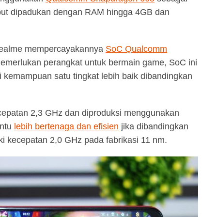
ebut dipadukan dengan RAM hingga 4GB dan
, realme mempercayakannya
SoC Qualcomm
emerlukan perangkat untuk bermain game, SoC ini
ki kemampuan satu tingkat lebih baik dibandingkan
ecepatan 2,3 GHz dan diproduksi menggunakan
entu
lebih bertenaga dan efisien
jika dibandingkan
i kecepatan 2,0 GHz pada fabrikasi 11 nm.