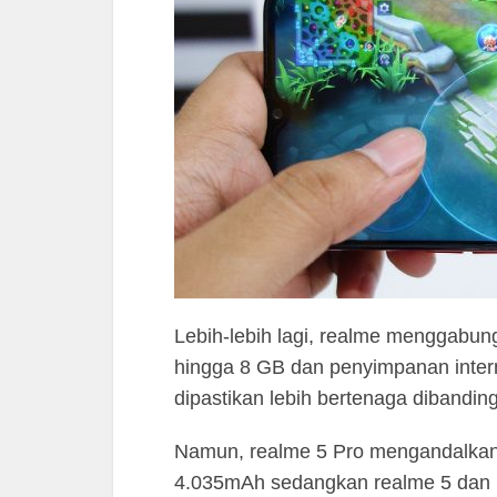
Lebih-lebih lagi, realme menggab
hingga 8 GB dan penyimpanan inter
dipastikan lebih bertenaga dibandi
Namun, realme 5 Pro mengandalkan b
4.035mAh sedangkan realme 5 dan r