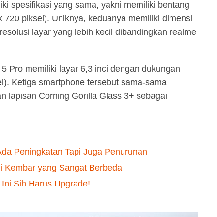
ki spesifikasi yang sama, yakni memiliki bentang
x 720 piksel). Uniknya, keduanya memiliki dimensi
esolusi layar yang lebih kecil dibandingkan realme
 Pro memiliki layar 6,3 inci dengan dukungan
sel). Ketiga smartphone tersebut sama-sama
n lapisan Corning Gorilla Glass 3+ sebagai
 Ada Peningkatan Tapi Juga Penurunan
 Si Kembar yang Sangat Berbeda
 Ini Sih Harus Upgrade!