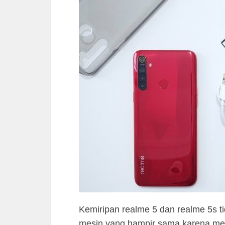
Kemiripan realme 5 dan realme 5s ti
mesin yang hampir sama karena 