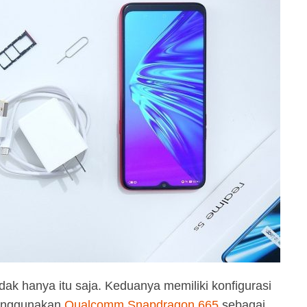
dak hanya itu saja. Keduanya memiliki konfigurasi
menggunakan
Qualcomm Snapdragon 665
sebagai