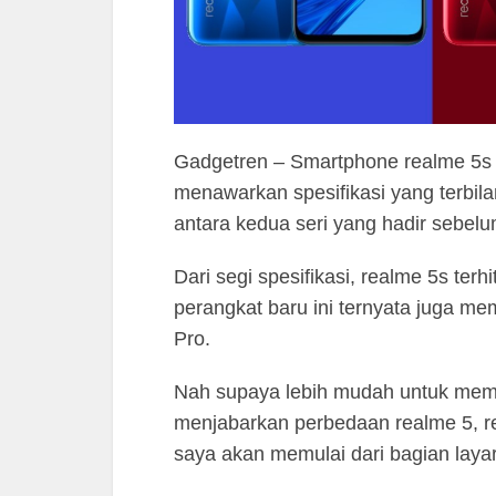
Gadgetren – Smartphone realme 5s h
menawarkan spesifikasi yang terbilan
antara kedua seri yang hadir sebelu
Dari segi spesifikasi, realme 5s te
perangkat baru ini ternyata juga m
Pro.
Nah supaya lebih mudah untuk mema
menjabarkan perbedaan realme 5, re
saya akan memulai dari bagian laya