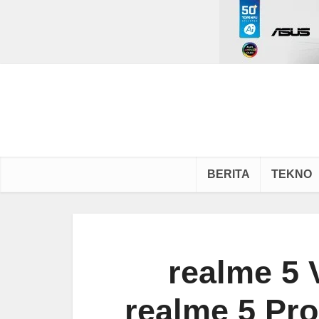
BERITA
TEKNO
realme 5 
realme 5 Pr