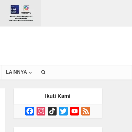
LAINNYA
Ikuti Kami
Facebook
Instagram
TikTok
Twitter
YouTube
Feed
Channel