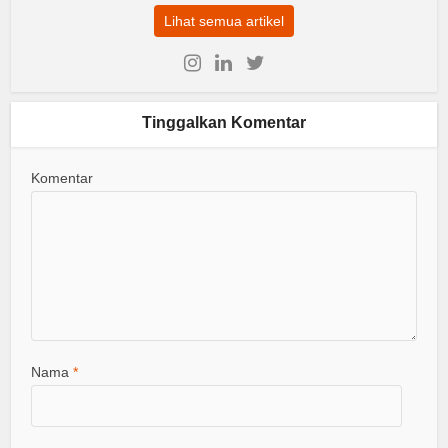
Lihat semua artikel
Tinggalkan Komentar
Komentar
Nama
*