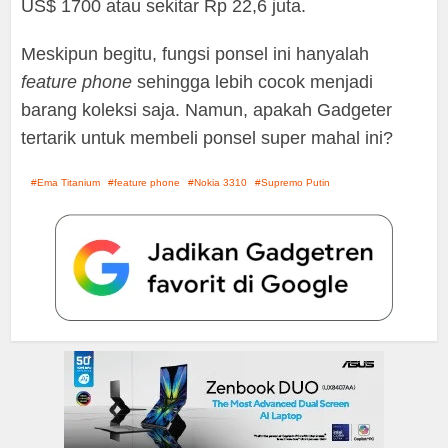
US$ 1700 atau sekitar Rp 22,6 juta.
Meskipun begitu, fungsi ponsel ini hanyalah
feature phone
sehingga lebih cocok menjadi
barang koleksi saja. Namun, apakah Gadgeter
tertarik untuk membeli ponsel super mahal ini?
Ema Titanium
feature phone
Nokia 3310
Supremo Putin