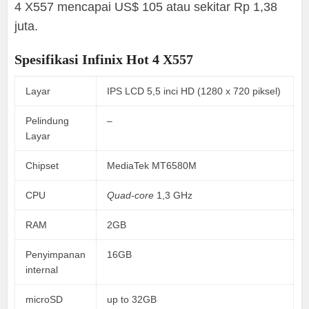
4 X557 mencapai US$ 105 atau sekitar Rp 1,38
juta.
Spesifikasi Infinix Hot 4 X557
Layar
IPS LCD 5,5 inci HD (1280 x 720 piksel)
Pelindung
–
Layar
Chipset
MediaTek MT6580M
CPU
Quad-core
1,3 GHz
RAM
2GB
Penyimpanan
16GB
internal
microSD
up to 32GB