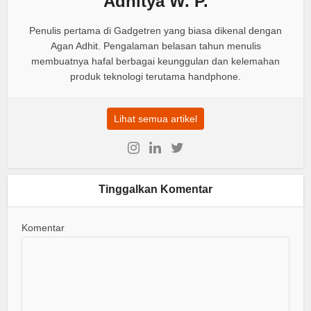
Adhitya W. P.
Penulis pertama di Gadgetren yang biasa dikenal dengan
Agan Adhit. Pengalaman belasan tahun menulis
membuatnya hafal berbagai keunggulan dan kelemahan
produk teknologi terutama handphone.
Lihat semua artikel
Tinggalkan Komentar
Komentar