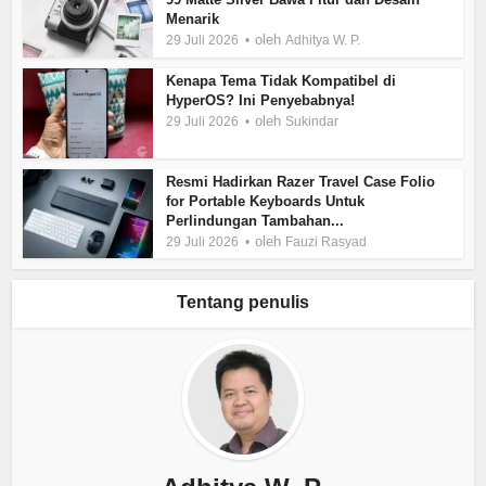
Menarik
oleh
29 Juli 2026
Adhitya W. P.
Kenapa Tema Tidak Kompatibel di
HyperOS? Ini Penyebabnya!
oleh
29 Juli 2026
Sukindar
Resmi Hadirkan Razer Travel Case Folio
for Portable Keyboards Untuk
Perlindungan Tambahan...
oleh
29 Juli 2026
Fauzi Rasyad
Tentang penulis