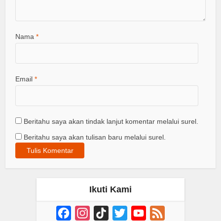
Nama
*
Email
*
Beritahu saya akan tindak lanjut komentar melalui surel.
Beritahu saya akan tulisan baru melalui surel.
Ikuti Kami
Facebook
Instagram
TikTok
Twitter
YouTube
Feed