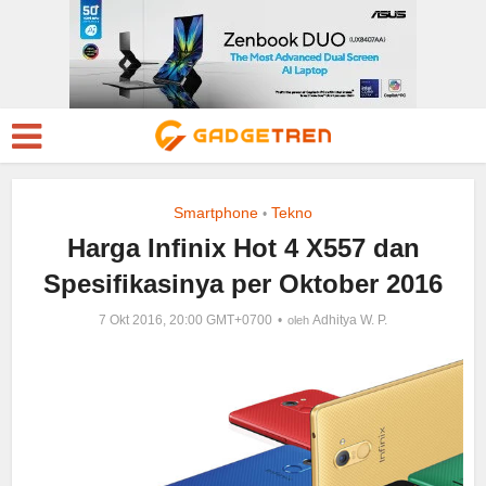
Smartphone
Tekno
•
Harga Infinix Hot 4 X557 dan
Spesifikasinya per Oktober 2016
7 Okt 2016, 20:00 GMT+0700
Adhitya W. P.
oleh