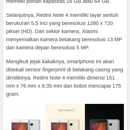
memiliki pilihan kapasitas 16 GB atau 64 GB.
Selanjutnya, Redmi Note 4 memiliki layar sentuh
berukuran 5,5 inci yang beresolusi 1280 x 720
piksel (HD). Dari sektor kamera, Xiaomi
menyematkan kamera belakang beresolusi 13 MP
dan kamera depan beresolusi 5 MP.
Mengikuti jejak kakaknya,
smartphone
ini akan
dibekali sensor
fingerprint
di belakang
casing
yang
dimilikinya. Redmi Note 4 memiliki dimensi 151
mm x 76 mm x 8,35 mm dan bobot mencapai 175
gram.