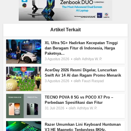
Artikel Terkait
XL Ultra 5G+ Hadirkan Kecepatan Tinggi
dan Beragam Fitur di Indonesia, Harga
Paketnya...
oleh
3 Agustus 2026
Adhitya W. P.
AcerDay 2026 Resmi Digelar, Luncurkan
Swift Air 14 AI dan Ragam Promo Menarik
oleh
3 Agustus 2026
Fauzi Rasyad
TECNO POVA 8 5G vs POCO X7 Pro –
Perbedaan Spesifikasi dan Fitur
oleh
31 Juli 2026
Adhitya W. P.
Razer Umumkan Lini Keyboard Huntsman
V3 HE Magnetic Tenkeyless 8KHz,