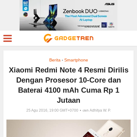
Berita
Smartphone
•
Xiaomi Redmi Note 4 Resmi Dirilis
Dengan Prosesor 10-Core dan
Baterai 4100 mAh Cuma Rp 1
Jutaan
25 Agu 2016, 19:00 GMT+0700
Adhitya W. P.
oleh