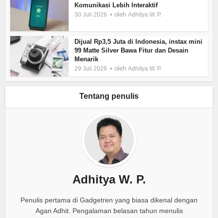
Komunikasi Lebih Interaktif
oleh
30 Juli 2026
Adhitya W. P.
Dijual Rp3,5 Juta di Indonesia, instax mini
99 Matte Silver Bawa Fitur dan Desain
Menarik
oleh
29 Juli 2026
Adhitya W. P.
Tentang penulis
Adhitya W. P.
Penulis pertama di Gadgetren yang biasa dikenal dengan
Agan Adhit. Pengalaman belasan tahun menulis