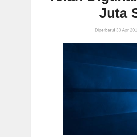
Juta 
Diperbarui 30 Apr 2