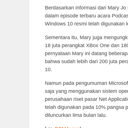
Berdasarkan informasi dari Mary Jo 
dalam episode terbaru acara Podca
Windows 10 resmi telah digunakan le
Sementara itu, Mary juga mengung
18 juta perangkat XBox One dan 18
pernyataan Mary ini datang beberap
bahwa sudah lebih dari 200 juta pe
10.
Namun pada pengumuman Microsoft t
saja yang menggunakan sistem operas
perusahaan riset pasar Net Applic
telah digunakan pada 10% pangsa 
diluncurkan lima bulan lalu.