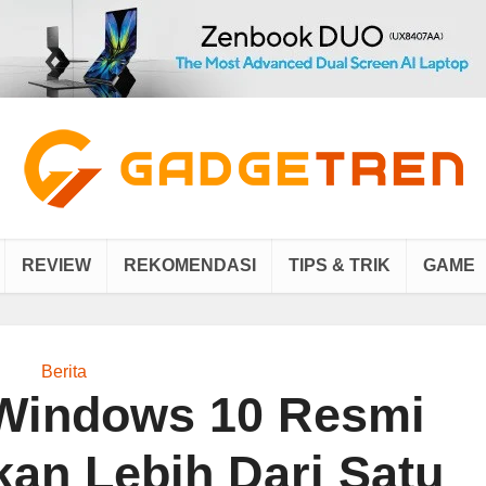
REVIEW
REKOMENDASI
TIPS & TRIK
GAME
Berita
 Windows 10 Resmi
kan Lebih Dari Satu