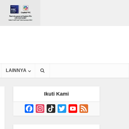
LAINNYA
Ikuti Kami
Facebook
Instagram
TikTok
Twitter
YouTube
Feed
Channel