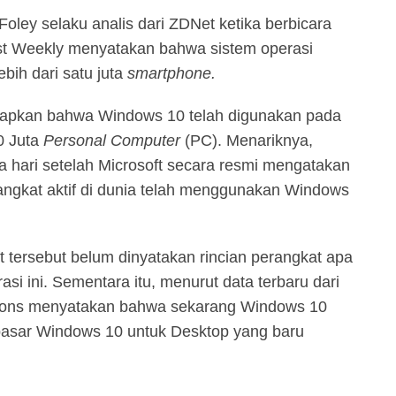
Foley selaku analis dari ZDNet ketika berbicara
st Weekly menyatakan bahwa sistem operasi
bih dari satu juta
smartphone.
kapkan bahwa Windows 10 telah digunakan pada
0 Juta
Personal Computer
(PC). Menariknya,
a hari setelah Microsoft secara resmi mengatakan
rangkat aktif di dunia telah menggunakan Windows
ersebut belum dinyatakan rincian perangkat apa
i ini. Sementara itu, menurut data terbaru dari
ations menyatakan bahwa sekarang Windows 10
pasar Windows 10 untuk Desktop yang baru