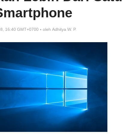
Smartphone
018, 16:40 GMT+0700
oleh
Adhitya W. P.