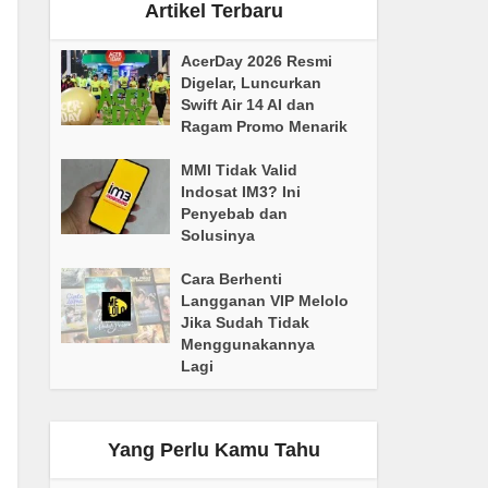
Artikel Terbaru
AcerDay 2026 Resmi
Digelar, Luncurkan
Swift Air 14 AI dan
Ragam Promo Menarik
MMI Tidak Valid
Indosat IM3? Ini
Penyebab dan
Solusinya
Cara Berhenti
Langganan VIP Melolo
Jika Sudah Tidak
Menggunakannya
Lagi
Yang Perlu Kamu Tahu