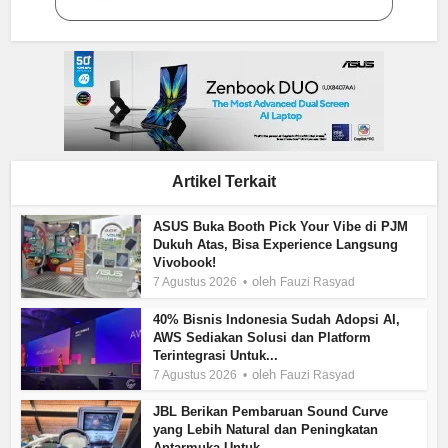
Artikel Terkait
ASUS Buka Booth Pick Your Vibe di PJM
Dukuh Atas, Bisa Experience Langsung
Vivobook!
oleh
7 Agustus 2026
Fauzi Rasyad
40% Bisnis Indonesia Sudah Adopsi AI,
AWS Sediakan Solusi dan Platform
Terintegrasi Untuk...
oleh
7 Agustus 2026
Fauzi Rasyad
JBL Berikan Pembaruan Sound Curve
yang Lebih Natural dan Peningkatan
Antarmuka Untuk...