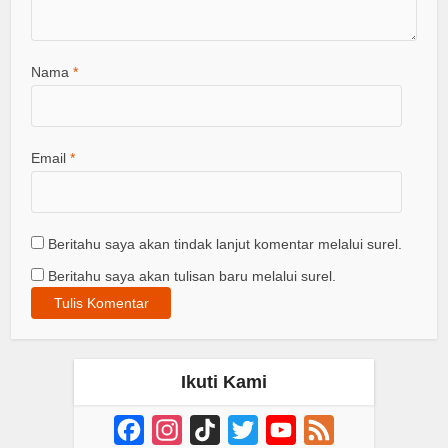
Nama
*
Email
*
Beritahu saya akan tindak lanjut komentar melalui surel.
Beritahu saya akan tulisan baru melalui surel.
Ikuti Kami
Facebook
Instagram
TikTok
Twitter
YouTube
Feed