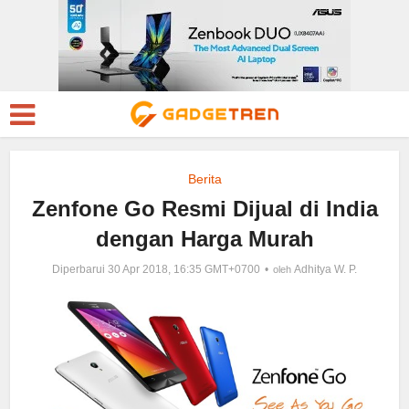
Berita
Zenfone Go Resmi Dijual di India
dengan Harga Murah
Diperbarui 30 Apr 2018, 16:35 GMT+0700
Adhitya W. P.
oleh