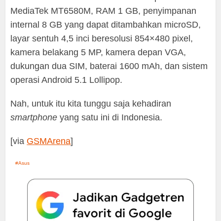
MediaTek MT6580M, RAM 1 GB, penyimpanan
internal 8 GB yang dapat ditambahkan microSD,
layar sentuh 4,5 inci beresolusi 854×480 pixel,
kamera belakang 5 MP, kamera depan VGA,
dukungan dua SIM, baterai 1600 mAh, dan sistem
operasi Android 5.1 Lollipop.
Nah, untuk itu kita tunggu saja kehadiran
smartphone
yang satu ini di Indonesia.
[via
GSMArena
]
Asus