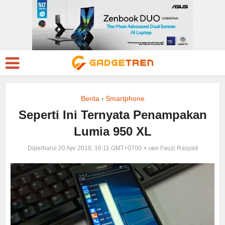
Berita
Smartphone
•
Seperti Ini Ternyata Penampakan
Lumia 950 XL
Diperbarui 20 Apr 2018, 16:11 GMT+0700
Fauzi Rasyad
oleh