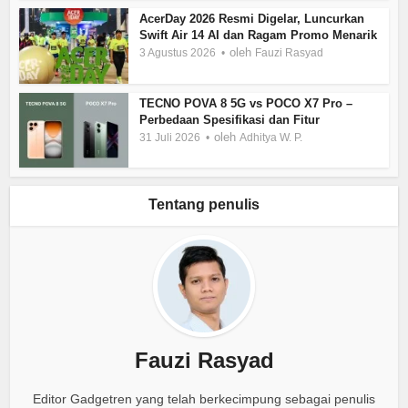
AcerDay 2026 Resmi Digelar, Luncurkan
Swift Air 14 AI dan Ragam Promo Menarik
oleh
3 Agustus 2026
Fauzi Rasyad
TECNO POVA 8 5G vs POCO X7 Pro –
Perbedaan Spesifikasi dan Fitur
oleh
31 Juli 2026
Adhitya W. P.
Tentang penulis
Fauzi Rasyad
Editor Gadgetren yang telah berkecimpung sebagai penulis