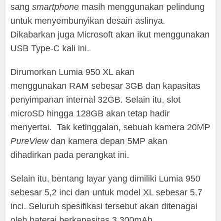
sang
smartphone
masih menggunakan pelindung
untuk menyembunyikan desain aslinya.
Dikabarkan juga Microsoft akan ikut menggunakan
USB Type-C kali ini.
Dirumorkan Lumia 950 XL akan
menggunakan RAM sebesar 3GB dan kapasitas
penyimpanan internal 32GB. Selain itu, slot
microSD hingga 128GB akan tetap hadir
menyertai. Tak ketinggalan, sebuah kamera 20MP
PureView
dan kamera depan 5MP akan
dihadirkan pada perangkat ini.
Selain itu, bentang layar yang dimiliki Lumia 950
sebesar 5,2 inci dan untuk model XL sebesar 5,7
inci. Seluruh spesifikasi tersebut akan ditenagai
oleh baterai berkapasitas 3.300mAh.