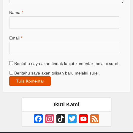
Nama
*
Email
*
Beritahu saya akan tindak lanjut komentar melalui surel.
Beritahu saya akan tulisan baru melalui surel.
Ikuti Kami
Facebook
Instagram
TikTok
Twitter
YouTube
Feed
Channel