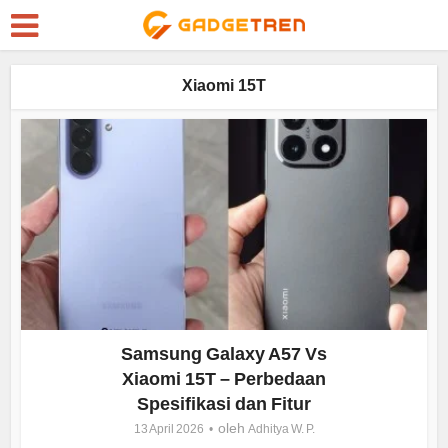
Xiaomi 15T
Samsung Galaxy A57 Vs
Xiaomi 15T – Perbedaan
Spesifikasi dan Fitur
oleh
13 April 2026
Adhitya W. P.