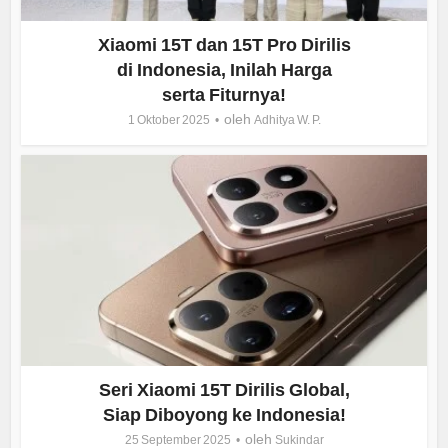
Xiaomi 15T dan 15T Pro Dirilis
di Indonesia, Inilah Harga
serta Fiturnya!
oleh
1 Oktober 2025
Adhitya W. P.
Seri Xiaomi 15T Dirilis Global,
Siap Diboyong ke Indonesia!
oleh
25 September 2025
Sukindar