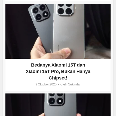
Bedanya Xiaomi 15T dan
Xiaomi 15T Pro, Bukan Hanya
Chipset!
oleh
9 Oktober 2025
Sukindar