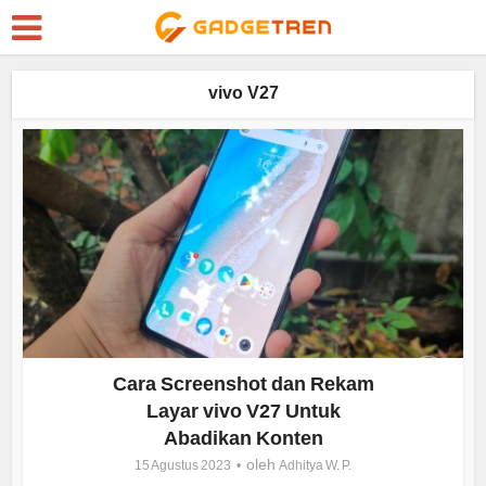
vivo V27
Cara Screenshot dan Rekam
Layar vivo V27 Untuk
Abadikan Konten
oleh
15 Agustus 2023
Adhitya W. P.