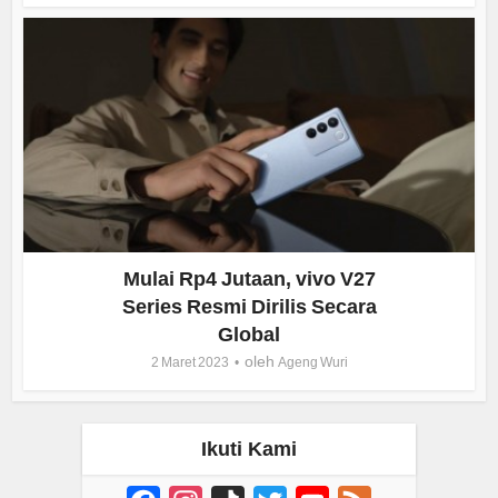
Mulai Rp4 Jutaan, vivo V27
Series Resmi Dirilis Secara
Global
oleh
2 Maret 2023
Ageng Wuri
Ikuti Kami