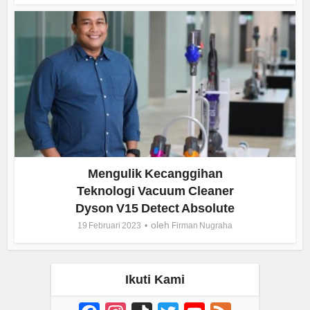
Mengulik Kecanggihan
Teknologi Vacuum Cleaner
Dyson V15 Detect Absolute
oleh
19 Februari 2023
Firman Nugraha
Ikuti Kami