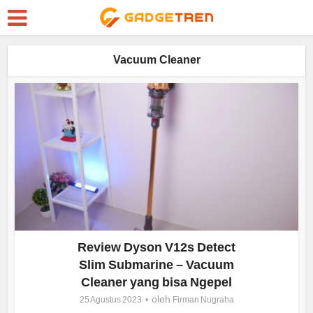
Vacuum Cleaner
Review Dyson V12s Detect
Slim Submarine – Vacuum
Cleaner yang bisa Ngepel
oleh
25 Agustus 2023
Firman Nugraha