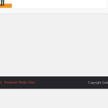
en
Pedoman Media Siber
Copyright Gad