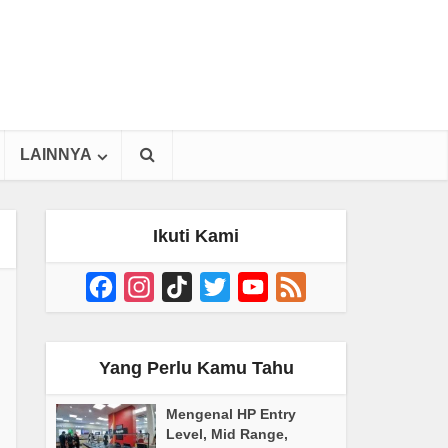
LAINNYA
Ikuti Kami
Facebook
Instagram
TikTok
Twitter
YouTube
Feed
Channel
Yang Perlu Kamu Tahu
Mengenal HP Entry
Level, Mid Range,