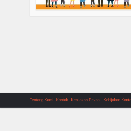
Tentang Kami
Kontak
Kebijakan Privasi
Kebijakan Kont