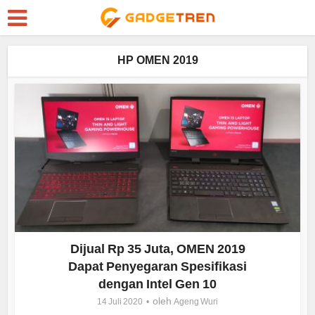
HP OMEN 2019
Dijual Rp 35 Juta, OMEN 2019
Dapat Penyegaran Spesifikasi
dengan Intel Gen 10
oleh
14 Juli 2020
Ageng Wuri