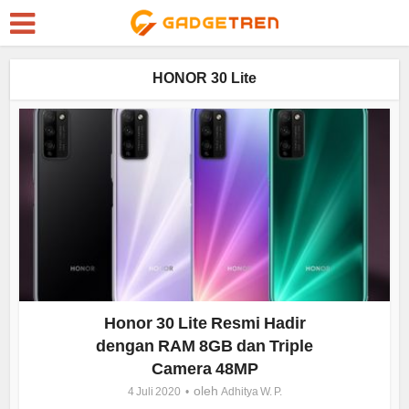
HONOR 30 Lite
Honor 30 Lite Resmi Hadir
dengan RAM 8GB dan Triple
Camera 48MP
oleh
4 Juli 2020
Adhitya W. P.