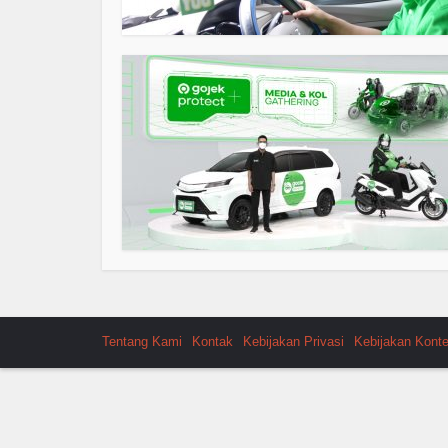
Tentang Kami
Kontak
Kebijakan Privasi
Kebijakan Kont