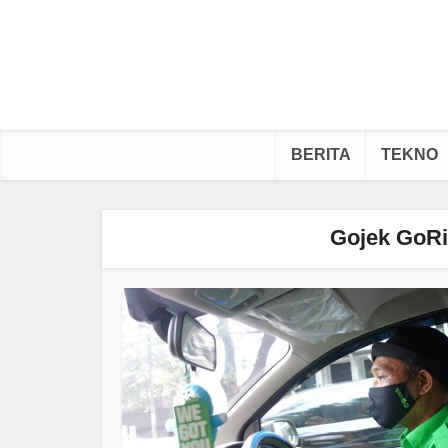
BERITA
TEKNO
Gojek GoRi