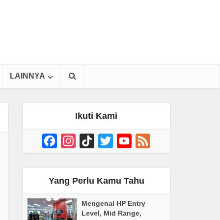
LAINNYA
Ikuti Kami
Facebook
Instagram
TikTok
Twitter
YouTube
Feed
Channel
Yang Perlu Kamu Tahu
Mengenal HP Entry
Level, Mid Range,