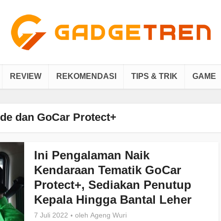
REVIEW
REKOMENDASI
TIPS & TRIK
GAME
de dan GoCar Protect+
Ini Pengalaman Naik
Kendaraan Tematik GoCar
Protect+, Sediakan Penutup
Kepala Hingga Bantal Leher
7 Juli 2022
oleh
Ageng Wuri