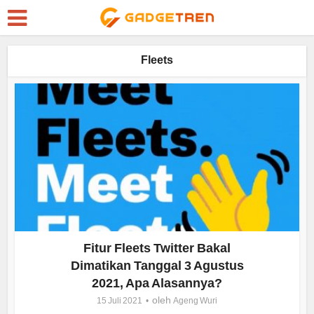
Fleets
Fitur Fleets Twitter Bakal
Dimatikan Tanggal 3 Agustus
2021, Apa Alasannya?
oleh
15 Juli 2021
Ageng Wuri