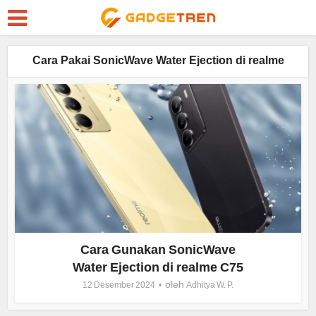
Cara Pakai SonicWave Water Ejection di realme
Cara Gunakan SonicWave
Water Ejection di realme C75
oleh
12 Desember 2024
Adhitya W. P.