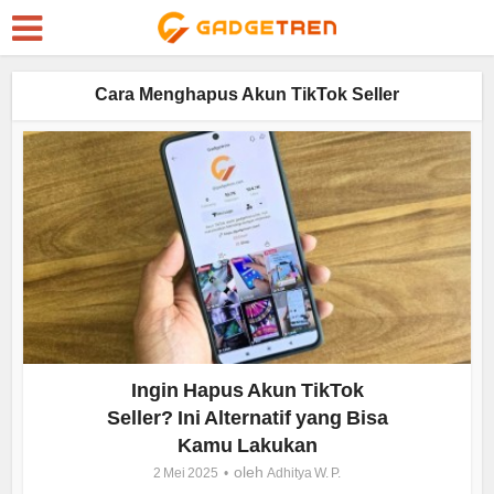
Cara Menghapus Akun TikTok Seller
Ingin Hapus Akun TikTok
Seller? Ini Alternatif yang Bisa
Kamu Lakukan
oleh
2 Mei 2025
Adhitya W. P.