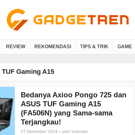
REVIEW
REKOMENDASI
TIPS & TRIK
GAME
 TUF Gaming A15
Bedanya Axioo Pongo 725 dan
ASUS TUF Gaming A15
(FA506N) yang Sama-sama
Terjangkau!
27 Desember 2024
oleh
Sukindar