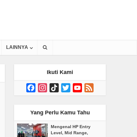
LAINNYA
Ikuti Kami
Facebook
Instagram
TikTok
Twitter
YouTube
Feed
Channel
Yang Perlu Kamu Tahu
Mengenal HP Entry
Level, Mid Range,