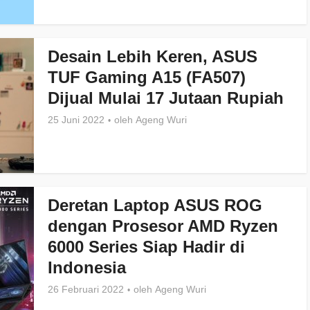
Desain Lebih Keren, ASUS
TUF Gaming A15 (FA507)
Dijual Mulai 17 Jutaan Rupiah
25 Juni 2022
oleh
Ageng Wuri
Deretan Laptop ASUS ROG
dengan Prosesor AMD Ryzen
6000 Series Siap Hadir di
Indonesia
26 Februari 2022
oleh
Ageng Wuri