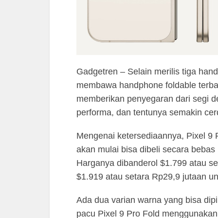
Gadgetren – Selain merilis tiga ha
membawa handphone foldable terbaru
memberikan penyegaran dari segi des
performa, dan tentunya semakin cer
Mengenai ketersediaannya, Pixel 9 
akan mulai bisa dibeli secara beba
Harganya dibanderol $1.799 atau s
$1.919 atau setara Rp29,9 jutaan 
Ada dua varian warna yang bisa dipil
pacu Pixel 9 Pro Fold menggunakan