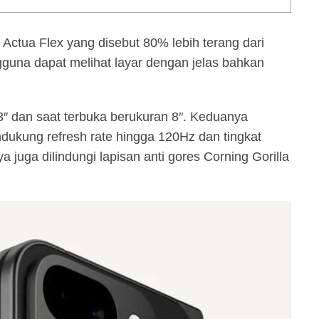
ctua Flex yang disebut 80% lebih terang dari
guna dapat melihat layar dengan jelas bahkan
6,3″ dan saat terbuka berukuran 8″. Keduanya
ndukung refresh rate hingga 120Hz dan tingkat
 juga dilindungi lapisan anti gores Corning Gorilla