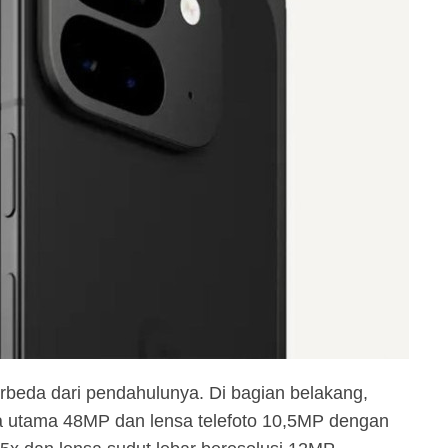
erbeda dari pendahulunya. Di bagian belakang,
a utama 48MP dan lensa telefoto 10,5MP dengan