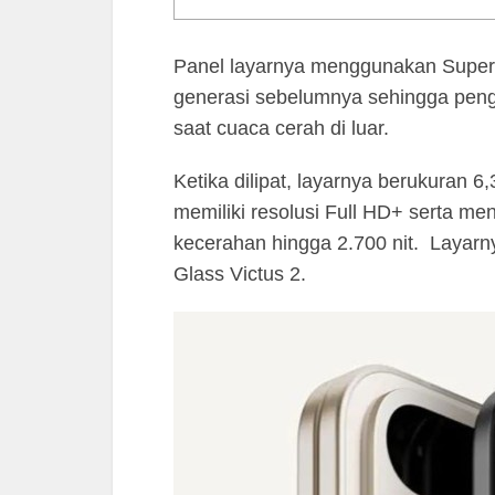
Panel layarnya menggunakan Super A
generasi sebelumnya sehingga peng
saat cuaca cerah di luar.
Ketika dilipat, layarnya berukuran 
memiliki resolusi Full HD+ serta me
kecerahan hingga 2.700 nit. Layarnya
Glass Victus 2.