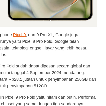
ndphone
Pixel 9
, dan 9 Pro XL, Google juga
nya yaitu Pixel 9 Pro Fold. Google telah
ain, teknologi engsel, layar yang lebih besar,
das.
Pro Fold sudah dapat dipesan secara global dan
s mulai tanggal 4 September 2024 mendatang.
etara Rp28,1 jutaan untuk penyimpanan 256GB dan
untuk penyimpanan 512GB .
ih Pixel 9 Pro Fold yaitu hitam dan putih. Performa
 chipset yang sama dengan tiga saudaranya