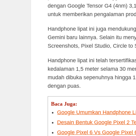
dengan Google Tensor G4 (4nm) 3,1
untuk memberikan pengalaman produk
Handphone lipat ini juga mendukung 
Gemini baru lainnya. Selain itu men
Screenshots, Pixel Studio, Circle t
Handphone lipat ini telah tersertifik
kedalaman 1,5 meter selama 30 menit
mudah dibuka sepenuhnya hingga 18
dengan puas.
Baca Juga:
Google Umumkan Handphone Lip
Desain Bentuk Google Pixel 2 T
Google Pixel 6 Vs Google Pixel