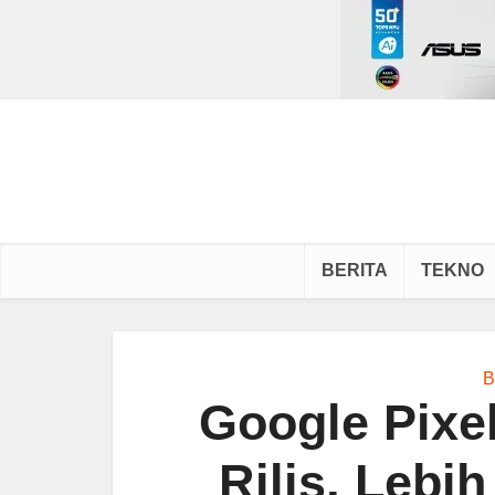
BERITA
TEKNO
B
Google Pixe
Rilis, Leb