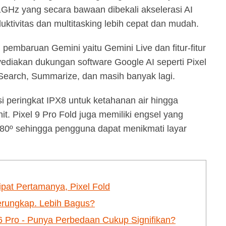
GHz yang secara bawaan dibekali akselerasi AI
tivitas dan multitasking lebih cepat dan mudah.
pembaruan Gemini yaitu Gemini Live dan fitur-fitur
yediakan dukungan software Google AI seperti Pixel
o Search, Summarize, dan masih banyak lagi.
asi peringkat IPX8 untuk ketahanan air hingga
. Pixel 9 Pro Fold juga memiliki engsel yang
0º sehingga pengguna dapat menikmati layar
at Pertamanya, Pixel Fold
erungkap. Lebih Bagus?
 6 Pro - Punya Perbedaan Cukup Signifikan?