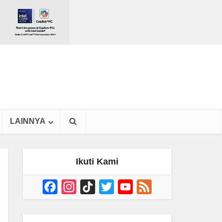
LAINNYA
Ikuti Kami
Facebook
Instagram
TikTok
Twitter
YouTube
Feed
Channel