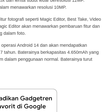
x dan lensa sudut lebar beresolusi 12MP.
dalam menawarkan resolusi 10MP.
itur fotografi seperti Magic Editor, Best Take, Video
agic Editor akan menawarkan pembaruan fitur dan
g dalam foto.
m operasi Android 14 dan akan mendapatkan
7 tahun. Baterainya berkapasitas 4.650mAh yang
am dalam penggunaan normal. Baterainya turut