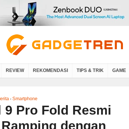
REVIEW
REKOMENDASI
TIPS & TRIK
GAME
erita
Smartphone
•
l 9 Pro Fold Resmi
ih Ramping dengan