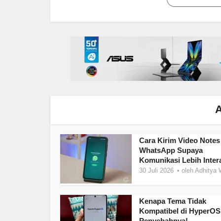
A
Cara Kirim Video Notes
WhatsApp Supaya
Komunikasi Lebih Intera
30 Juli 2026
oleh
Adhitya 
Kenapa Tema Tidak
Kompatibel di HyperOS?
Penyebabnya!