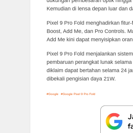
dukungan pembesaran optik hingga 5
Kemudian di lensa depan luar dan 
Pixel 9 Pro Fold menghadirkan fitur-f
Boost, Add Me, dan Pro Controls. M
Add Me kini dapat menyisipkan oran
Pixel 9 Pro Fold menjalankan siste
pembaruan perangkat lunak selama 
diklaim dapat bertahan selama 24 j
dibekali pengisian daya 21W.
Google
Google Pixel 9 Pro Fold