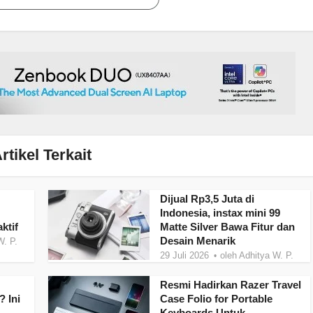
rtikel Terkait
Dijual Rp3,5 Juta di
Indonesia, instax mini 99
ktif
Matte Silver Bawa Fitur dan
Desain Menarik
W. P.
29 Juli 2026
oleh
Adhitya W. P.
Resmi Hadirkan Razer Travel
 Ini
Case Folio for Portable
Keyboards Untuk