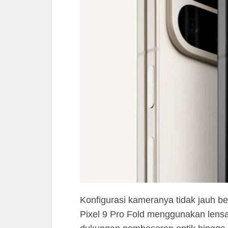
Konfigurasi kameranya tidak jauh b
Pixel 9 Pro Fold menggunakan lens