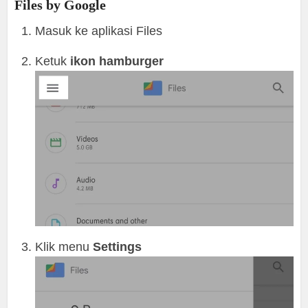
Files by Google
Masuk ke aplikasi Files
Ketuk
ikon hamburger
Klik menu
Settings