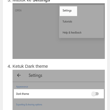
Masuk ke
Settings
Ketuk Dark theme