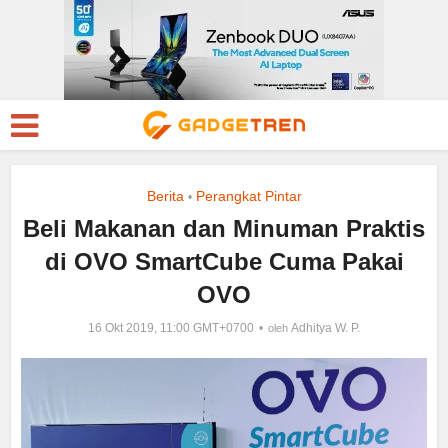
Berita
Perangkat Pintar
•
Beli Makanan dan Minuman Praktis
di OVO SmartCube Cuma Pakai
OVO
16 Okt 2019, 11:00 GMT+0700
Adhitya W. P.
oleh