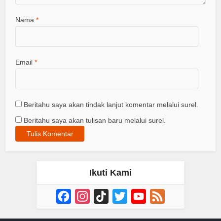
Nama
*
Email
*
Beritahu saya akan tindak lanjut komentar melalui surel.
Beritahu saya akan tulisan baru melalui surel.
Ikuti Kami
Facebook
Instagram
TikTok
Twitter
YouTube
Feed
Channel