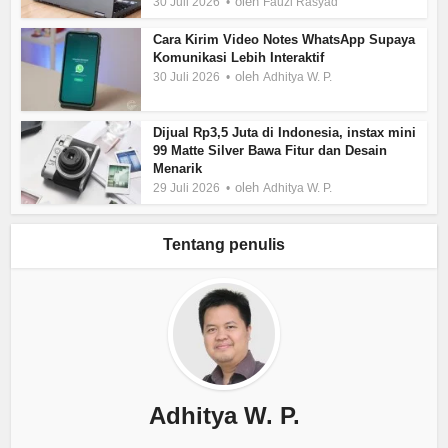
oleh
30 Juli 2026
Fauzi Rasyad
Cara Kirim Video Notes WhatsApp Supaya
Komunikasi Lebih Interaktif
oleh
30 Juli 2026
Adhitya W. P.
Dijual Rp3,5 Juta di Indonesia, instax mini
99 Matte Silver Bawa Fitur dan Desain
Menarik
oleh
29 Juli 2026
Adhitya W. P.
Tentang penulis
Adhitya W. P.