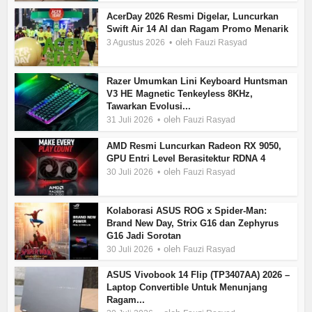
AcerDay 2026 Resmi Digelar, Luncurkan
Swift Air 14 AI dan Ragam Promo Menarik
oleh
3 Agustus 2026
Fauzi Rasyad
Razer Umumkan Lini Keyboard Huntsman
V3 HE Magnetic Tenkeyless 8KHz,
Tawarkan Evolusi...
oleh
31 Juli 2026
Fauzi Rasyad
AMD Resmi Luncurkan Radeon RX 9050,
GPU Entri Level Berasitektur RDNA 4
oleh
30 Juli 2026
Fauzi Rasyad
Kolaborasi ASUS ROG x Spider-Man:
Brand New Day, Strix G16 dan Zephyrus
G16 Jadi Sorotan
oleh
30 Juli 2026
Fauzi Rasyad
ASUS Vivobook 14 Flip (TP3407AA) 2026 –
Laptop Convertible Untuk Menunjang
Ragam...