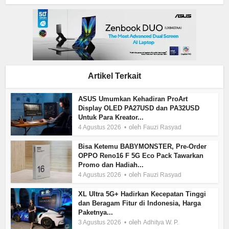
Artikel Terkait
ASUS Umumkan Kehadiran ProArt
Display OLED PA27USD dan PA32USD
Untuk Para Kreator...
oleh
4 Agustus 2026
Fauzi Rasyad
Bisa Ketemu BABYMONSTER, Pre-Order
OPPO Reno16 F 5G Eco Pack Tawarkan
Promo dan Hadiah...
oleh
4 Agustus 2026
Fauzi Rasyad
XL Ultra 5G+ Hadirkan Kecepatan Tinggi
dan Beragam Fitur di Indonesia, Harga
Paketnya...
oleh
3 Agustus 2026
Adhitya W. P.